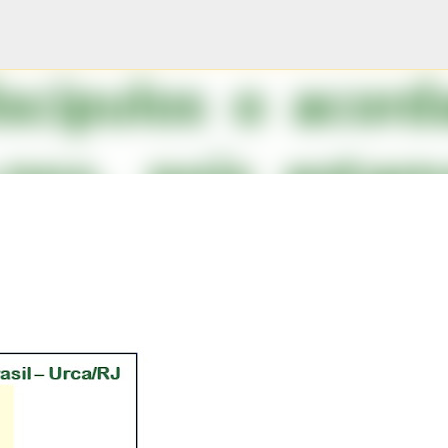
Pular para o conteúdo principal