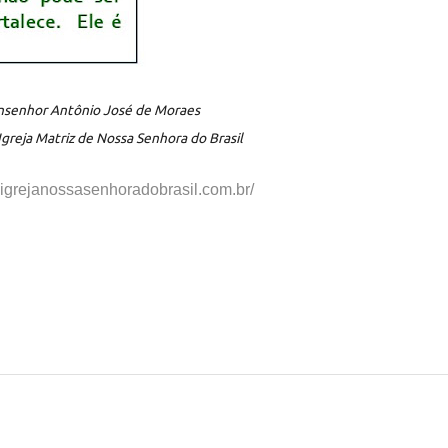
senhor Antônio José de Moraes
Igreja Matriz de Nossa Senhora do Brasil
.igrejanossasenhorad
obrasil.com.br/