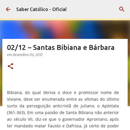
Pular para o conteúdo principal
Saber Católico - Oficial
02/12 – Santas Bibiana e Bárbara
em
dezembro 04, 2017
Bibiana, do qual deriva o doce e promissor nome de
Viviane, deve ser enumerada entre as vítimas do último
surto da perseguição anticristã de Juliano, o Apóstata
(361-363). Em uma paixão de Santa Bibiana não anterior
ao século VII, diz-se que o governador Aproniano, após
ter mandado matar Fausto e Dafrosa, já certo de poder