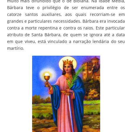
muito mais difundido que o de Bibiana. Na Idade Média,
Bárbara teve o privilégio de ser enumerada entre os
catorze santos auxiliares, aos quais recorriam-se em
grandes e particulares necessidades. Bárbara era invocada
contra a morte repentina e contra os raios. Este particular
atributo de Santa Bárbara, de quem se ignora até a data
em que viveu, está vinculado a narração lendária do seu
martírio.