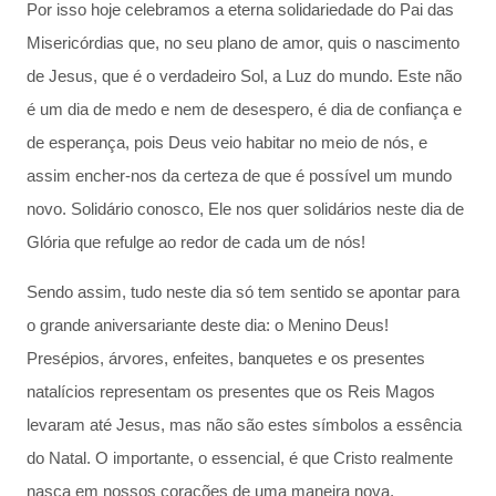
Por isso hoje celebramos a eterna solidariedade do Pai das
Misericórdias que, no seu plano de amor, quis o nascimento
de Jesus, que é o verdadeiro Sol, a Luz do mundo. Este não
é um dia de medo e nem de desespero, é dia de confiança e
de esperança, pois Deus veio habitar no meio de nós, e
assim encher-nos da certeza de que é possível um mundo
novo. Solidário conosco, Ele nos quer solidários neste dia de
Glória que refulge ao redor de cada um de nós!
Sendo assim, tudo neste dia só tem sentido se apontar para
o grande aniversariante deste dia: o Menino Deus!
Presépios, árvores, enfeites, banquetes e os presentes
natalícios representam os presentes que os Reis Magos
levaram até Jesus, mas não são estes símbolos a essência
do Natal. O importante, o essencial, é que Cristo realmente
nasça em nossos corações de uma maneira nova,