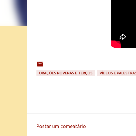
ORAÇÕES NOVENAS E TERÇOS
VÍDEOS E PALESTRA
Postar um comentário
C