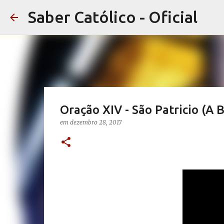
Saber Católico - Oficial
Oração XIV - São Patricio (A 
em
dezembro 28, 2017