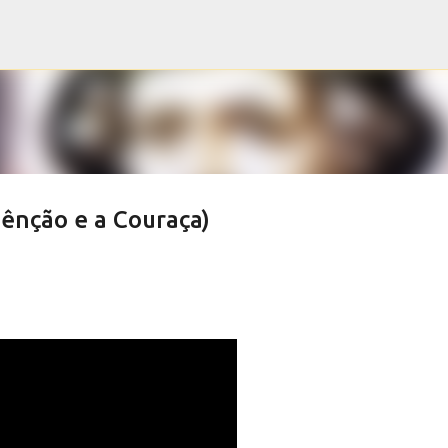
Pular para o conteúdo principal
Bênção e a Couraça)