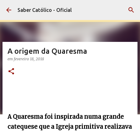
Pular para o conteúdo principal
Saber Católico - Oficial
A origem da Quaresma
em
fevereiro 18, 2018
A Quaresma foi inspirada numa grande
catequese que a Igreja primitiva realizava