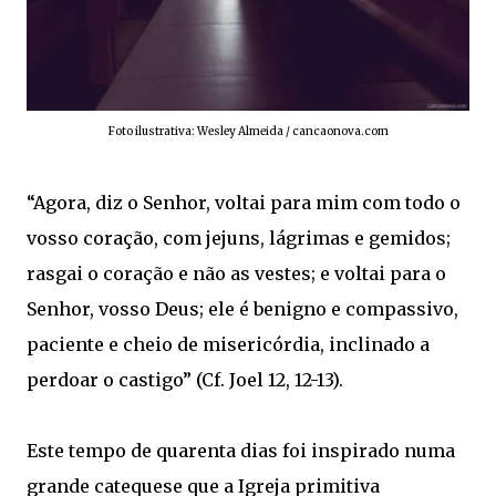
Foto ilustrativa: Wesley Almeida / cancaonova.com
“Agora, diz o Senhor, voltai para mim com todo o
vosso coração, com jejuns, lágrimas e gemidos;
rasgai o coração e não as vestes; e voltai para o
Senhor, vosso Deus; ele é benigno e compassivo,
paciente e cheio de misericórdia, inclinado a
perdoar o castigo” (Cf. Joel 12, 12-13).
Este tempo de quarenta dias foi inspirado numa
grande catequese que a Igreja primitiva