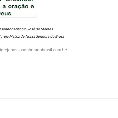
senhor Antônio José de Moraes
Igreja Matriz de Nossa Senhora do Brasil
.igrejanossasenhorad
obrasil.com.br/