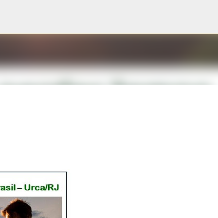
Pular para o conteúdo principal