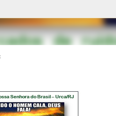
Pular para o conteúdo principal
8