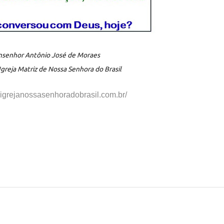
senhor Antônio José de Moraes
Igreja Matriz de Nossa Senhora do Brasil
.igrejanossasenhorad
obrasil.com.br/