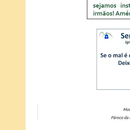
Mon
Pároco da 