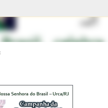
Pular para o conteúdo principal
8