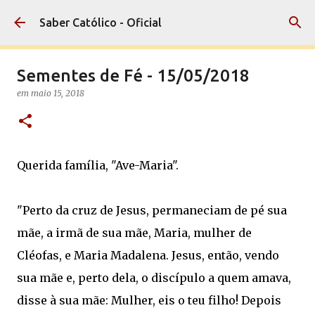
Pular para o conteúdo principal
Saber Católico - Oficial
Sementes de Fé - 15/05/2018
em
maio 15, 2018
Querida família, "Ave-Maria".
"Perto da cruz de Jesus, permaneciam de pé sua
mãe, a irmã de sua mãe, Maria, mulher de
Cléofas, e Maria Madalena. Jesus, então, vendo
sua mãe e, perto dela, o discípulo a quem amava,
disse à sua mãe: Mulher, eis o teu filho! Depois