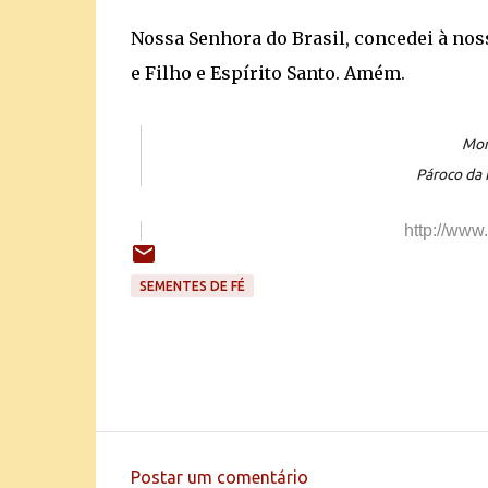
Nossa Senhora do Brasil, concedei à noss
e Filho e Espírito Santo. Amém.
Mon
Pároco da 
http://www
SEMENTES DE FÉ
Postar um comentário