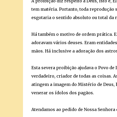
A proibição diz respeito a Deus, isto é, E
tem matéria. Portanto, toda reprodução 
esgotaria o sentido absoluto ou total da 
Há também o motivo de ordem prática. Em
adoravam vários deuses. Eram entidades
mãos. Há inclusive a adoração dos astros
Esta severa proibição ajudava o Povo de I
verdadeiro, criador de todas as coisas. 
atingem a imagem do Mistério de Deus, h
venerar os ídolos dos pagãos.
Atendamos ao pedido de Nossa Senhora de