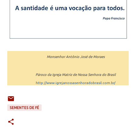
Monsenhor Antônio José de Moraes
Pároco da Igreja Matriz de Nossa Senhora do Brasil
http://www.igrejanossasenhoradobrasil.com.br/
SEMENTES DE FÉ