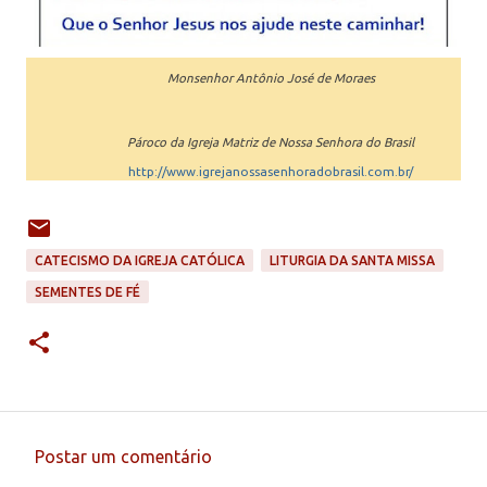
Monsenhor Antônio José de Moraes
Pároco da Igreja Matriz de Nossa Senhora do Brasil
http://www.igrejanossasenhoradobrasil.com.br/
CATECISMO DA IGREJA CATÓLICA
LITURGIA DA SANTA MISSA
SEMENTES DE FÉ
Postar um comentário
C