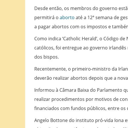
Desde então, os membros do governo estão
permitirá o
aborto
até a 12ª semana de gest
a pagar abortos com os impostos e também ob
Como indica ‘Catholic Herald’, o Código de
católicos, foi entregue ao governo irlandê
dos bispos.
Recentemente, o primeiro-ministro da Irlan
deverão realizar abortos depois que a nova 
Informou à Câmara Baixa do Parlamento qu
realizar procedimentos por motivos de con
financiados com fundos públicos, entre os q
Angelo Bottone do instituto pró-vida Iona e