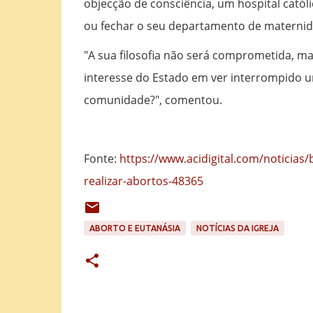
objecção de consciência, um hospital católi
ou fechar o seu departamento de maternida
"A sua filosofia não será comprometida, m
interesse do Estado em ver interrompido um
comunidade?", comentou.
Fonte:
https://www.acidigital.com/noticias
realizar-abortos-48365
ABORTO E EUTANÁSIA
NOTÍCIAS DA IGREJA