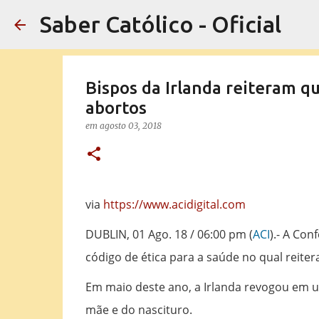
Saber Católico - Oficial
Bispos da Irlanda reiteram qu
abortos
em
agosto 03, 2018
via
https://www.acidigital.com
DUBLIN, 01 Ago. 18 / 06:00 pm (
ACI
).- A Con
código de ética para a saúde no qual reiter
Em maio deste ano, a Irlanda revogou em u
mãe e do nascituro.