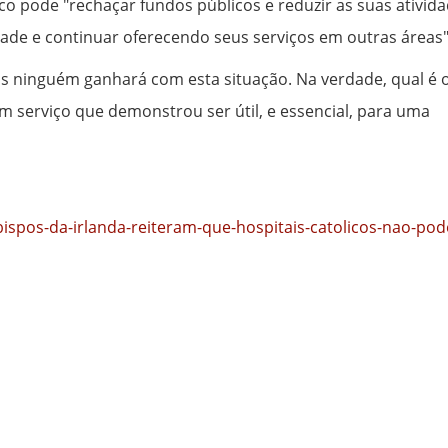
co pode "rechaçar fundos públicos e reduzir as suas ativid
de e continuar oferecendo seus serviços em outras áreas"
as ninguém ganhará com esta situação. Na verdade, qual é 
 serviço que demonstrou ser útil, e essencial, para uma
/bispos-da-irlanda-reiteram-que-hospitais-catolicos-nao-po