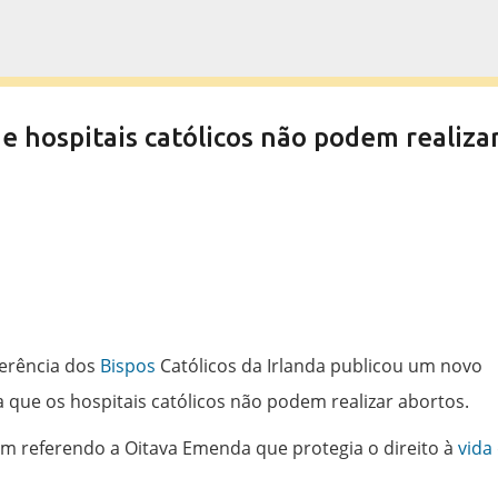
Pular para o conteúdo principal
e hospitais católicos não podem realiza
ferência dos
Bispos
Católicos da Irlanda publicou um novo
a que os hospitais católicos não podem realizar abortos.
m referendo a Oitava Emenda que protegia o direito à
vida