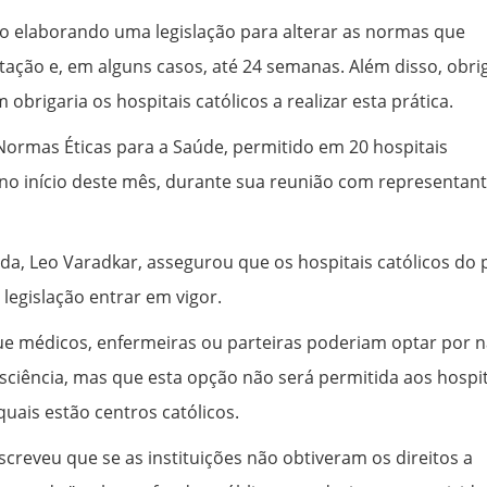
 elaborando uma legislação para alterar as normas que
ação e, em alguns casos, até 24 semanas. Além disso, obri
rigaria os hospitais católicos a realizar esta prática.
 Normas Éticas para a Saúde, permitido em 20 hospitais
s no início deste mês, durante sua reunião com representan
da, Leo Varadkar, assegurou que os hospitais católicos do 
legislação entrar em vigor.
e médicos, enfermeiras ou parteiras poderiam optar por 
sciência, mas que esta opção não será permitida aos hospit
uais estão centros católicos.
screveu que se as instituições não obtiveram os direitos a