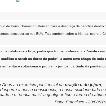
Povo de Deus, chamando atenção para a desgraça da pedofilia dentro 
recentes descobertas nos EUA. Fala também sobre a Irlanda, sobre o Ch
mória celebramos hoje, pedia que todos pudéssemos "sentir com
católico a sentir as dores da pedofilia como uma chaga de toda 
enfrentar e solucionar o problema juntos, partindo da penitênci
e Deus ao exercício penitencial da
oração e do jejum
,
esperte a nossa consciência, a nossa solidariedade e 
ado e o “nunca mais” a qualquer tipo e forma de abuso
Papa Francisco - 20/08/20