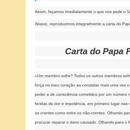
Assim, façamos imediatamente o que nos pede o San
Abaixo, reproduzimos integralmente a carta do Pap
Carta do Papa 
«Um membro sofre? Todos os outros membros sofr
força no meu coração ao constatar mais uma vez o 
poder e de consciência cometidos por um número n
feridas de dor e impotência, em primeiro lugar nas
os crentes como entre os não-crentes. Olhando par
procurar reparar o dano causado. Olhando para o fu