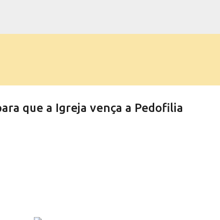
Pular para o conteúdo principal
ra que a Igreja vença a Pedofilia