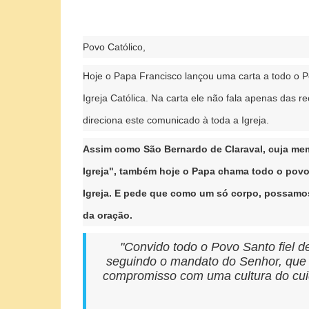
Povo Católico,
Hoje o Papa Francisco lançou uma carta a todo o 
Igreja Católica. Na carta ele não fala apenas das 
direciona este comunicado à toda a Igreja.
Assim como São Bernardo de Claraval, cuja me
Igreja", também hoje o Papa chama todo o povo 
Igreja. E pede que como um só corpo, possamos 
da oração.
"Convido todo o Povo Santo fiel d
seguindo o mandato do Senhor, que d
compromisso com uma cultura do cuid