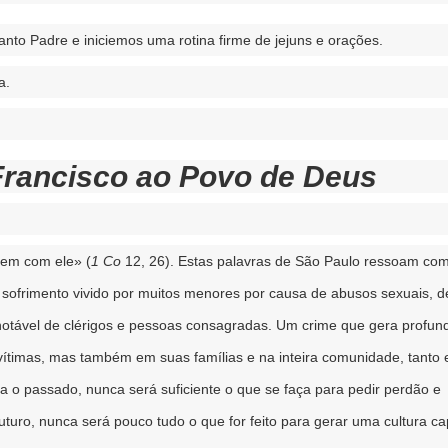
to Padre e iniciemos uma rotina firme de jejuns e orações.
a.
Francisco ao Povo de Deus
em com ele» (
1 Co
12, 26). Estas palavras de São Paulo ressoam co
sofrimento vivido por muitos menores por causa de abusos sexuais, d
otável de clérigos e pessoas consagradas. Um crime que gera profun
 vítimas, mas também em suas famílias e na inteira comunidade, tanto 
a o passado, nunca será suficiente o que se faça para pedir perdão e
turo, nunca será pouco tudo o que for feito para gerar uma cultura c