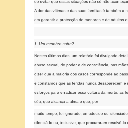
de evitar que essas situações não só não aconteç
A dor das vítimas e das suas famílias é também a 
em garantir a protecção de menores e de adultos e
1. Um membro sofre?
Nestes últimos dias, um relatório foi divulgado de
abuso sexual, de poder e de consciência, nas mão
dizer que a maioria dos casos corresponde ao pas
e constamos que as feridas nunca desaparecem e 
esforços para erradicar essa cultura da morte; as 
céu, que alcança a alma e que, por
muito tempo, foi ignorado, emudecido ou silenciado
silenciá-lo ou, inclusive, que procuraram resolvê-