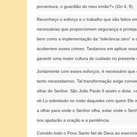
porventura, o guardião do meu irmão?» (
Gn
4, 9).
Reconheço o esforço e o trabalho que são feitos e
necessárias que proporcionem segurança e protejam
bem como a implementação da “tolerância zero” e d
acobertem esses crimes. Tardamos em aplicar essa
garantir uma maior cultura do cuidado no presente 
Juntamente com esses esforços, é necessário que ca
tanto necessitamos. Tal transformação exige conver
olhar do Senhor. São João Paulo II assim o dizia:
vê-Lo sobretudo no rosto daqueles com quem Ele m
a olhar para onde o Senhor olha, estar onde o Sen
nos ajudarão a oração e a penitência.
Convido todo o Povo Santo fiel de Deus ao exercíc