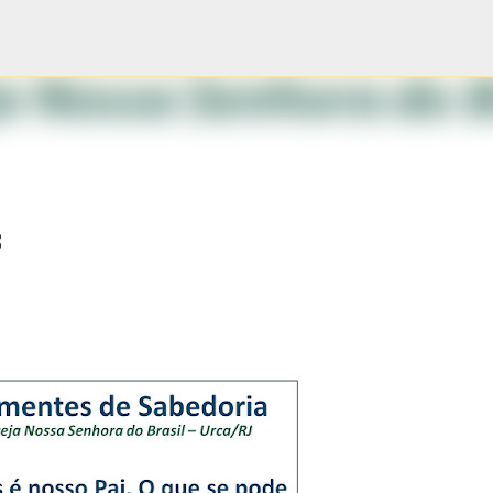
Pular para o conteúdo principal
8