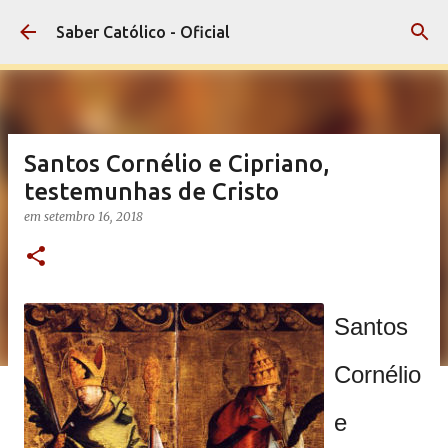
Pular para o conteúdo principal
Saber Católico - Oficial
Santos Cornélio e Cipriano,
testemunhas de Cristo
em
setembro 16, 2018
Santos
Cornélio
e