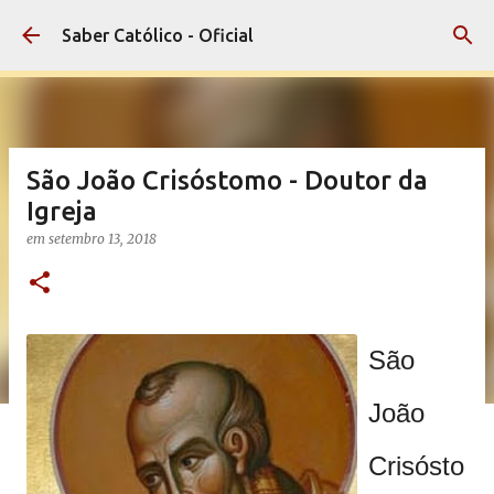
Pular para o conteúdo principal
Saber Católico - Oficial
São João Crisóstomo - Doutor da
Igreja
em
setembro 13, 2018
São
João
Crisósto