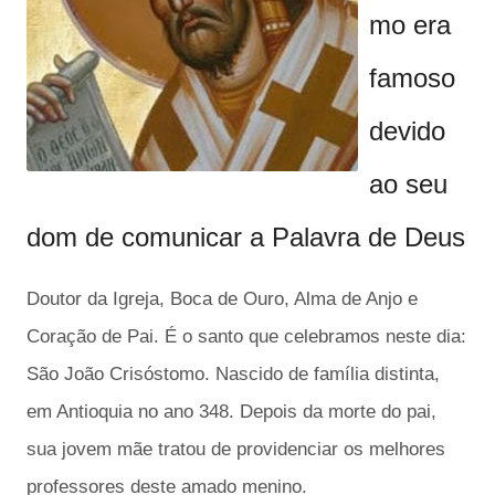
mo era
famoso
devido
ao seu
dom de comunicar a Palavra de Deus
Doutor da Igreja, Boca de Ouro, Alma de Anjo e
Coração de Pai. É o santo que celebramos neste dia:
São João Crisóstomo. Nascido de família distinta,
em Antioquia no ano 348. Depois da morte do pai,
sua jovem mãe tratou de providenciar os melhores
professores deste amado menino.