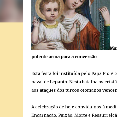
Mar
potente arma para a conversão
Esta festa foi instituída pelo Papa Pio V 
naval de Lepanto. Nesta batalha os crist
aos ataques dos turcos otomanos vence
A celebração de hoje convida-nos à medit
Encarnação, Paixão, Morte e Ressurreiçã