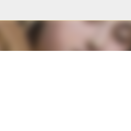
Pular para o conteúdo principal