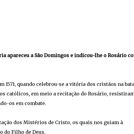
ia apareceu a São Domingos e indicou-lhe o Rosário c
em 1571, quando celebrou-se a vitória dos cristãos na bat
ãos católicos, em meio a recitação do Rosário, resistira
ndo-os em combate.
ação dos Mistérios de Cristo, os quais nos guiam à
o do Filho de Deus.