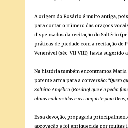
A origem do Rosário é muito antiga, po
para contar o número das orações vocais
dispensados da recitação do Saltério (p
práticas de piedade com a recitação de P
Venerável (séc. VII-VIII), havia sugerido
Na história também encontramos Maria 
potente arma para a conversão:
“Quero qu
Saltério Angélico (Rosário) que é a pedra f
almas endurecidas e as conquiste para Deus, 
Essa devoção, propagada principalmente 
aprovação e foi enriquecida por muitas 