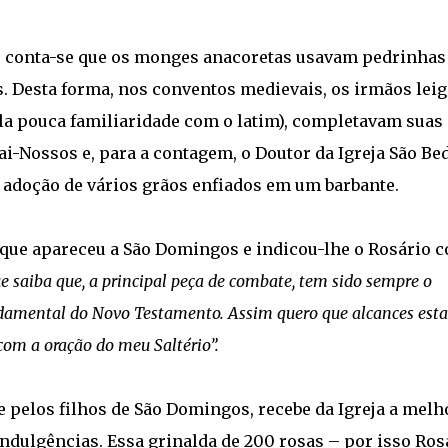
is conta-se que os monges anacoretas usavam pedrinhas
. Desta forma, nos conventos medievais, os irmãos lei
ela pouca familiaridade com o latim), completavam suas
ai-Nossos e, para a contagem, o Doutor da Igreja São Bed
 a adoção de vários grãos enfiados em um barbante.
que apareceu a São Domingos e indicou-lhe o Rosário 
e saiba que, a principal peça de combate, tem sido sempre o
undamental do Novo Testamento. Assim quero que alcances esta
com a oração do meu Saltério”.
pelos filhos de São Domingos, recebe da Igreja a melh
indulgências. Essa grinalda de 200 rosas – por isso Ros