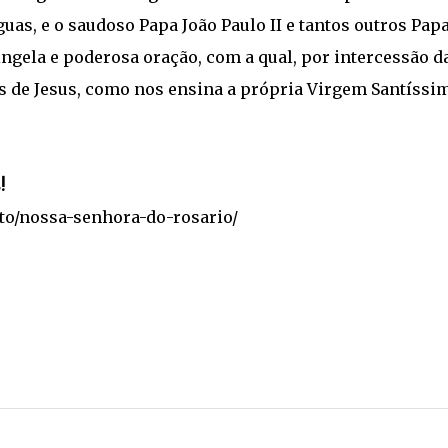
uas, e o saudoso Papa João Paulo II e tantos outros Pap
gela e poderosa oração, com a qual, por intercessão d
 de Jesus, como nos ensina a própria Virgem Santíssi
!
nto/nossa-senhora-do-rosario/