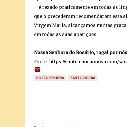
– é rezado praticamente em todas as líng
que o precederam recomendaram esta sin
Virgem Maria, alcançamos muitas graças
em todas as suas aparições.
Nossa Senhora do Rosário, rogai por nós
Fonte: https://santo.cancaonova.com/sa
NOSSA SENHORA
SANTO DO DIA