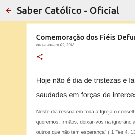
Saber Católico - Oficial
Comemoração dos Fiéis Defu
em
novembro 02, 2018
Hoje não é dia de tristezas e 
saudades em forças de interces
Neste dia ressoa em toda a Igreja o consel
queremos, irmãos, deixar-vos na ignorância
outros que não tem esperança” ( 1 Tes 4, 13