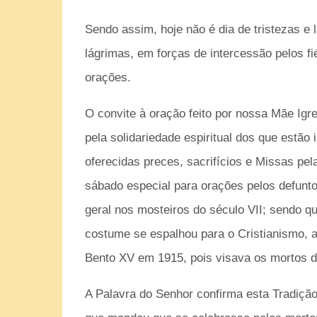
Sendo assim, hoje não é dia de tristezas e
lágrimas, em forças de intercessão pelos f
orações.
O convite à oração feito por nossa Mãe Igr
pela solidariedade espiritual dos que estão
oferecidas preces, sacrifícios e Missas pel
sábado especial para orações pelos defunt
geral nos mosteiros do século VII; sendo qu
costume se espalhou para o Cristianismo, at
Bento XV em 1915, pois visava os mortos d
A Palavra do Senhor confirma esta Tradiçã