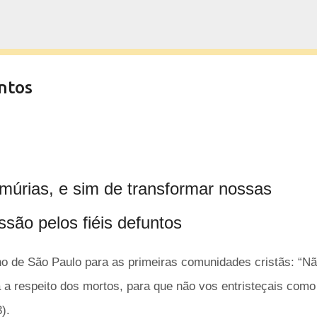
Pular para o conteúdo principal
ntos
lamúrias, e sim de transformar nossas
são pelos fiéis defuntos
ho de São Paulo para as primeiras comunidades cristãs:
“Nã
 a respeito dos mortos, para que não vos entristeçais como
).