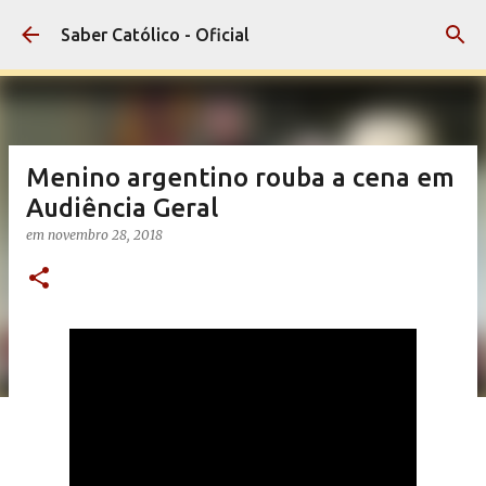
Pular para o conteúdo principal
Saber Católico - Oficial
Menino argentino rouba a cena em
Audiência Geral
em
novembro 28, 2018