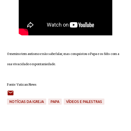
O menino tem autismo e não sabe falar, mas conquistou o Papa e os fiéis com a
sua vivacidade e espontaniedade.
Fonte: Vatican News
NOTÍCIAS DA IGREJA
PAPA
VÍDEOS E PALESTRAS