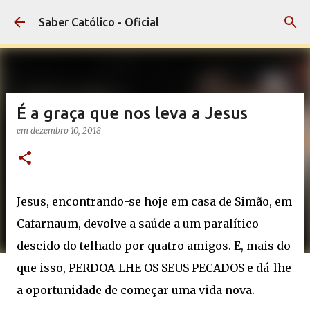
Pular para o conteúdo principal
Saber Católico - Oficial
É a graça que nos leva a Jesus
em
dezembro 10, 2018
Jesus, encontrando-se hoje em casa de Simão, em
Cafarnaum, devolve a saúde a um paralítico
descido do telhado por quatro amigos. E, mais do
que isso, PERDOA-LHE OS SEUS PECADOS e dá-lhe
a oportunidade de começar uma vida nova.