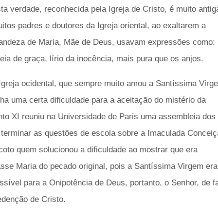
ta verdade, reconhecida pela Igreja de Cristo, é muito antig
itos padres e doutores da Igreja oriental, ao exaltarem a
andeza de Maria, Mãe de Deus, usavam expressões como:
eia de graça, lírio da inocência, mais pura que os anjos.
Igreja ocidental, que sempre muito amou a Santíssima Virg
nha uma certa dificuldade para a aceitação do mistério da
to XI reuniu na Universidade de Paris uma assembleia dos
 terminar as questões de escola sobre a Imaculada Conceiç
oto quem solucionou a dificuldade ao mostrar que era
e Maria do pecado original, pois a Santíssima Virgem era
ssível para a Onipotência de Deus, portanto, o Senhor, de fa
edenção de Cristo.