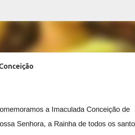
Pular para o conteúdo principal
 Conceição
omemoramos a Imaculada Conceição de
ossa Senhora, a Rainha de todos os sant