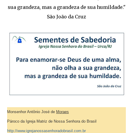
sua grandeza, mas a grandeza de sua humildade."
São João da Cruz
Monsenhor Antônio José de
Moraes
Pároco da Igreja Matriz de Nossa Senhora do Brasil
http://www.igrejanossasenhoradobrasil.com.br