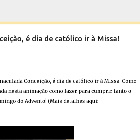
Pular para o conteúdo principal
ição, é dia de católico ir à Missa!
aculada Conceição, é dia de católico ir à Missa! Como
enda nesta animação como fazer para cumprir tanto o
omingo do Advento! (Mais detalhes aqui: