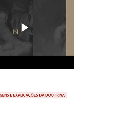
GENS E EXPLICAÇÕES DA DOUTRINA