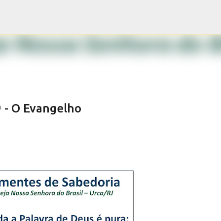
Pular para o conteúdo principal
 - O Evangelho