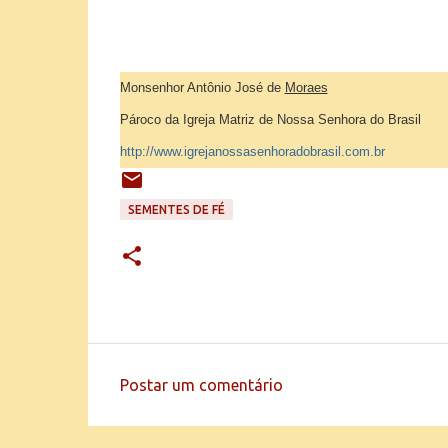
Monsenhor Antônio José de
Moraes
Pároco da Igreja Matriz de Nossa Senhora do Brasil
http://www.igrejanossasenhoradobrasil.com.br
SEMENTES DE FÉ
Postar um comentário
C
o