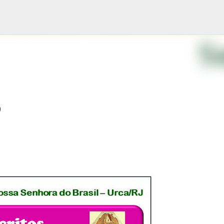
Pular para o conteúdo principal
9