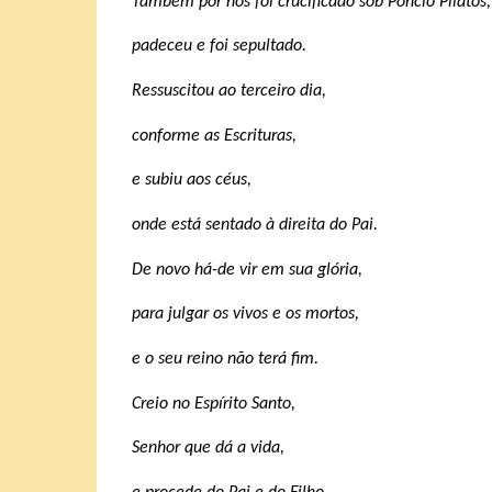
Também por nós foi crucificado sob Pôncio Pilatos,
padeceu e foi sepultado.
Ressuscitou ao terceiro dia,
conforme as Escrituras,
e subiu aos céus,
onde está sentado à direita do Pai.
De novo há-de vir em sua glória,
para julgar os vivos e os mortos,
e o seu reino não terá fim.
Creio no Espírito Santo,
Senhor que dá a vida,