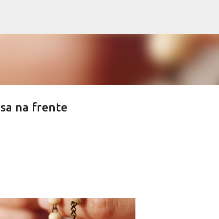
Pular para o conteúdo principal
sa na frente