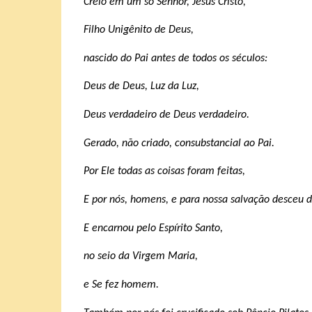
Creio em um só Senhor, Jesus Cristo,
Filho Unigênito de Deus,
nascido do Pai antes de todos os séculos:
Deus de Deus, Luz da Luz,
Deus verdadeiro de Deus verdadeiro.
Gerado, não criado, consubstancial ao Pai.
Por Ele todas as coisas foram feitas,
E por nós, homens, e para nossa salvação desceu d
E encarnou pelo Espírito Santo,
no seio da Virgem Maria,
e Se fez homem.