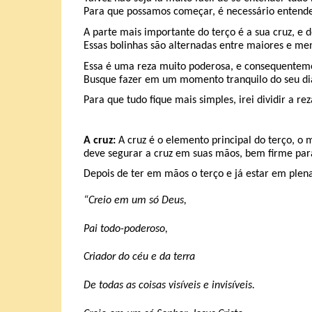
Para que possamos começar, é necessário entender
A parte mais importante do terço é a sua cruz, e 
Essas bolinhas são alternadas entre maiores e men
Essa é uma reza muito poderosa, e consequentemen
Busque fazer em um momento tranquilo do seu dia
Para que tudo fique mais simples, irei dividir a re
A cruz:
A cruz é o elemento principal do terço, o 
deve segurar a cruz em suas mãos, bem firme para 
Depois de ter em mãos o terço e já estar em plen
“Creio em um só Deus,
Pai todo-poderoso,
Criador do céu e da terra
De todas as coisas visíveis e invisíveis.