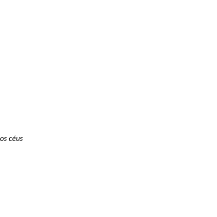
os céus