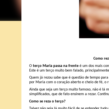
Como reza
O
terço Maria passa na frente
é um dos mais conh
Este é um terço muito bem falado, principalmente 
Quem já rezou sabe que é questão de tempo para 
por Maria com o coração aberto e cheio de fé, o 
Ainda que seja um terço muito famoso, não é lá m
simplificados, que de fato ensinem a rezar. Conti
Como se reza o terço?
Talvez não seja lá muito fácil de se entender tu