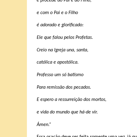
e procede do Pai e do Filho,
e com o Pai e o Filho
é adorado e glorificado:
Ele que falou pelos Profetas.
Creio na Igreja una, santa,
católica e apostólica.
Professo um só batismo
Para remissão dos pecados.
E espero a ressurreição dos mortos,
e vida do mundo que há-de vir.
Ámen.”