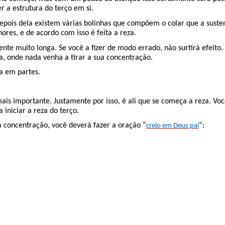
 a estrutura do terço em si.
depois dela existem várias bolinhas que compõem o colar que a sust
ores, e de acordo com isso é feita a reza.
te muito longa. Se você a fizer de modo errado, não surtirá efeito.
, onde nada venha a tirar a sua concentração.
za em partes.
mais importante. Justamente por isso, é ali que se começa a reza. Voc
iniciar a reza do terço.
a concentração, você deverá fazer a oração “
”:
creio em Deus pai