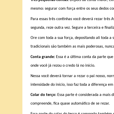
Três pequenas contas:
Depois da conta maior, exi
mesmo: segurar com força entre os seus dedos co
Para essas três continhas você deverá rezar três 
segunda, reze outra vez. Segure a terceira e finali
Ore com toda a sua força, depositando ali toda a 
tradicionais são também as mais poderosas, nunca
Conta grande:
Essa é a última conta da parte que
onde você já rezou o credo lá no início.
Nessa você deverá tornar a rezar o pai nosso, 
intensidade do início, isso faz toda a diferença e
Colar do terço:
Essa parte é considerada a mais d
compreende, fica quase automático de se rezar.