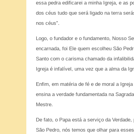
essa pedra edificarei a minha Igreja, e as p
dos céus tudo que será ligado na terra será
nos céus”.
Logo, o fundador e o fundamento, Nosso Sen
encarnada, foi Ele quem escolheu São Pedro 
Santo com o carisma chamado da infalibilid
Igreja é infalível, uma vez que a alma da Ig
Enfim, em matéria de fé e de moral a Igreja 
ensina a verdade fundamentada na Sagrada 
Mestre.
De fato, o Papa está a serviço da Verdade,
São Pedro, nós temos que olhar para esses