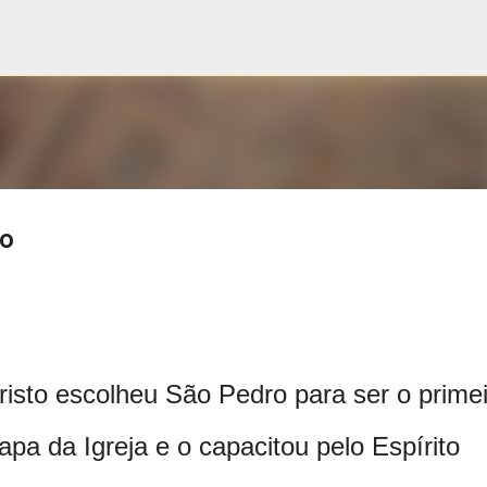
Pular para o conteúdo principal
ro
risto escolheu São Pedro para ser o primei
apa da Igreja e o capacitou pelo Espírito