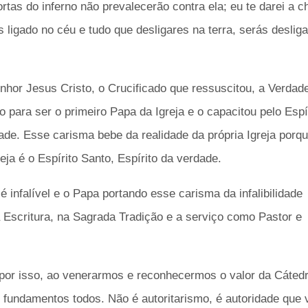
ortas do inferno não prevalecerão contra ela; eu te darei a c
s ligado no céu e tudo que desligares na terra, serás deslig
hor Jesus Cristo, o Crucificado que ressuscitou, a Verdad
para ser o primeiro Papa da Igreja e o capacitou pelo Espí
ade. Esse carisma bebe da realidade da própria Igreja porqu
reja é o Espírito Santo, Espírito da verdade.
é infalível e o Papa portando esse carisma da infalibilidade
Escritura, na Sagrada Tradição e a serviço como Pastor e
 por isso, ao venerarmos e reconhecermos o valor da Cáted
 fundamentos todos. Não é autoritarismo, é autoridade que