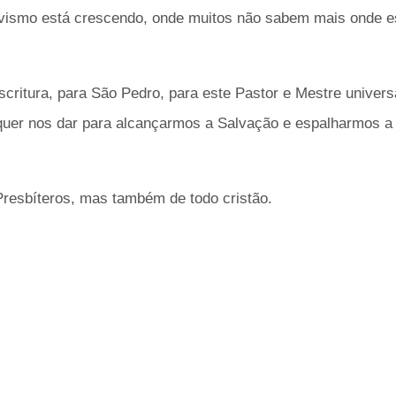
tivismo está crescendo, onde muitos não sabem mais onde e
critura, para São Pedro, para este Pastor e Mestre univers
quer nos dar para alcançarmos a Salvação e espalharmos a
resbíteros, mas também de todo cristão.