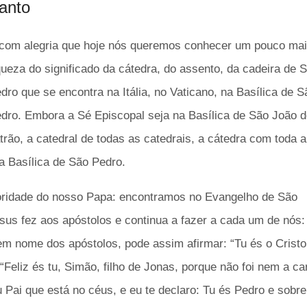
anto
com alegria que hoje nós queremos conhecer um pouco mai
queza do significado da cátedra, do assento, da cadeira de 
dro que se encontra na Itália, no Vaticano, na Basílica de S
dro. Embora a Sé Episcopal seja na Basílica de São João d
trão, a catedral de todas as catedrais, a cátedra com toda 
a Basílica de São Pedro.
oridade do nosso Papa: encontramos no Evangelho de São
sus fez aos apóstolos e continua a fazer a cada um de nós
m nome dos apóstolos, pode assim afirmar:
“Tu és o Cristo
“Feliz és tu, Simão, filho de Jonas, porque não foi nem a ca
Pai que está no céus, e eu te declaro: Tu és Pedro e sobre