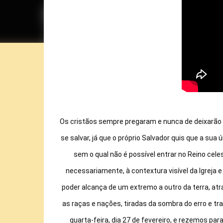
Os cristãos sempre pregaram e nunca de deixarão de
se salvar, já que o próprio Salvador quis que a sua 
sem o qual não é possível entrar no Reino celest
necessariamente, à contextura visível da Igreja e
poder alcança de um extremo a outro da terra, atr
as raças e nações, tiradas da sombra do erro e tra
quarta-feira, dia 27 de fevereiro, e rezemos pa