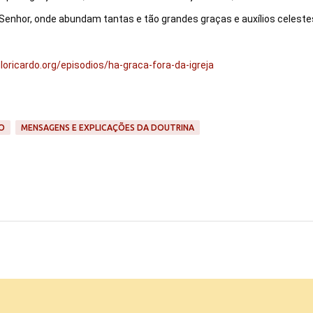
Senhor, onde abundam tantas e tão grandes graças e auxílios celeste
loricardo.org/episodios/ha-graca-fora-da-igreja
O
MENSAGENS E EXPLICAÇÕES DA DOUTRINA