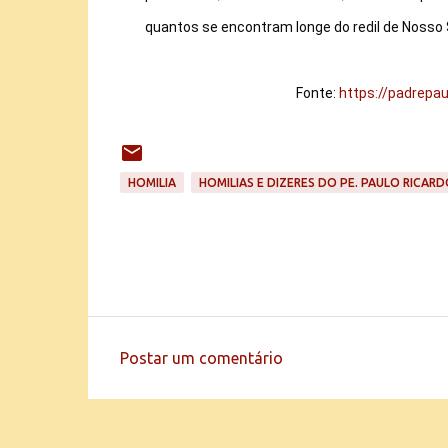
quantos se encontram longe do redil de Nosso 
Fonte: 
https://padrepau
HOMILIA
HOMILIAS E DIZERES DO PE. PAULO RICARD
Postar um comentário
C
o
m