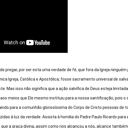
 pregar, por ser esta uma verdade de fé, que fora da Igreja ninguém 
única Igreja, Católica e Apostólica, fosse sacramento universal de salva
e. Mas isso não significa que a ação salvífica de Deus esteja limitada,
 aos meios que Ele mesmo instituiu para a nossa santificação, pois o s
aindo para a comunhão gloriosíssima do Corpo de Cristo pessoas de t
zidas à luz da verdade. Assista à homilia do Padre Paulo Ricardo para e
ra que a graça divina, assim como nos alcançou a nós, alcance também 