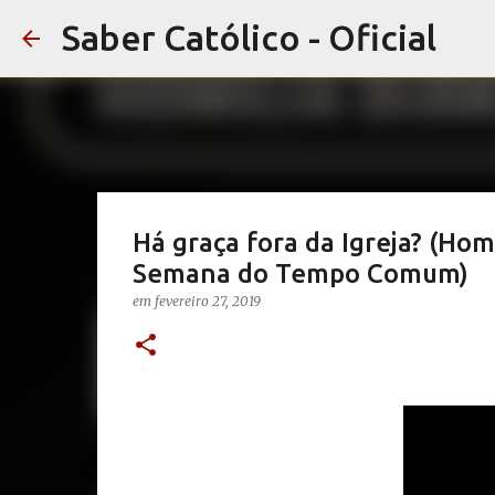
Saber Católico - Oficial
Há graça fora da Igreja? (Homi
Semana do Tempo Comum)
em
fevereiro 27, 2019