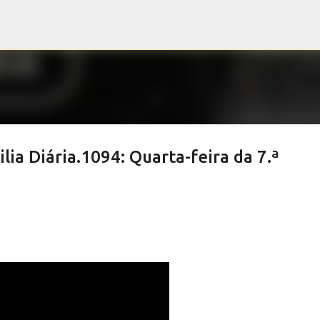
Pular para o conteúdo principal
lia Diária.1094: Quarta-feira da 7.ª