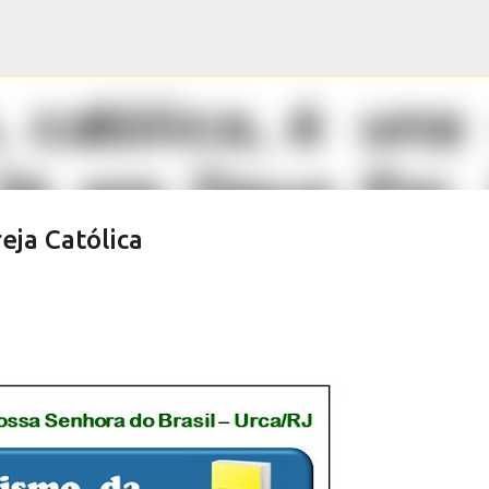
Pular para o conteúdo principal
eja Católica