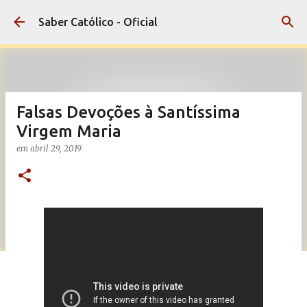
Pular para o conteúdo principal
Saber Católico - Oficial
Falsas Devoções à Santíssima
Virgem Maria
em
abril 29, 2019