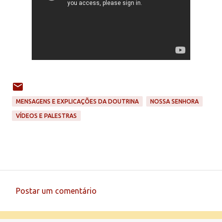
MENSAGENS E EXPLICAÇÕES DA DOUTRINA
NOSSA SENHORA
VÍDEOS E PALESTRAS
Postar um comentário
C
o