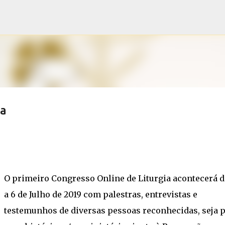
Pular para o conteúdo principal
ia
O primeiro Congresso Online de Liturgia acontecerá di
a 6 de Julho de 2019 com palestras, entrevistas e
testemunhos de diversas pessoas reconhecidas, seja 