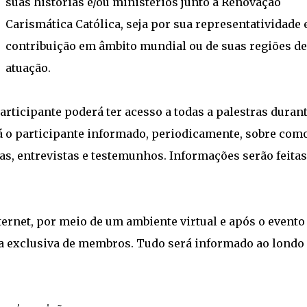
suas histórias e/ou ministérios junto à Renovação
Carismática Católica, seja por sua representatividade 
contribuição em âmbito mundial ou de suas regiões de
atuação.
participante poderá ter acesso a todas a palestras duran
á o participante informado, periodicamente, sobre com
ras, entrevistas e testemunhos. Informações serão feitas
ternet, por meio de um ambiente virtual e após o evento
a exclusiva de membros. Tudo será informado ao londo