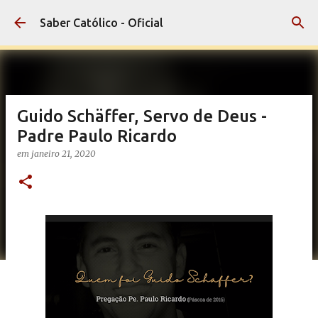
Pular para o conteúdo principal
Saber Católico - Oficial
Guido Schäffer, Servo de Deus -
Padre Paulo Ricardo
em
janeiro 21, 2020