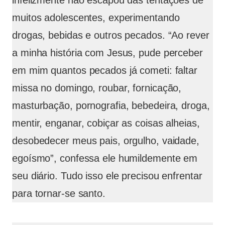
infelizmente não escapou das tentações de
muitos adolescentes, experimentando
drogas, bebidas e outros pecados. “Ao rever
a minha história com Jesus, pude perceber
em mim quantos pecados já cometi: faltar
missa no domingo, roubar, fornicação,
masturbação, pornografia, bebedeira, droga,
mentir, enganar, cobiçar as coisas alheias,
desobedecer meus pais, orgulho, vaidade,
egoísmo”, confessa ele humildemente em
seu diário. Tudo isso ele precisou enfrentar
para tornar-se santo.