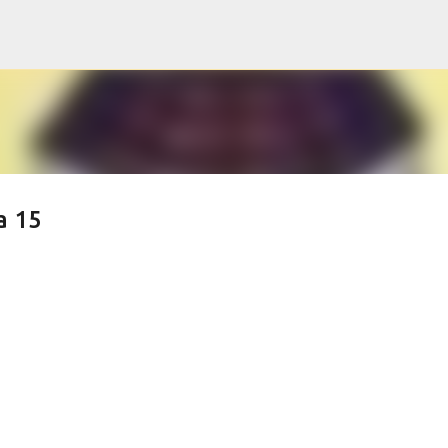
Pular para o conteúdo principal
a 15