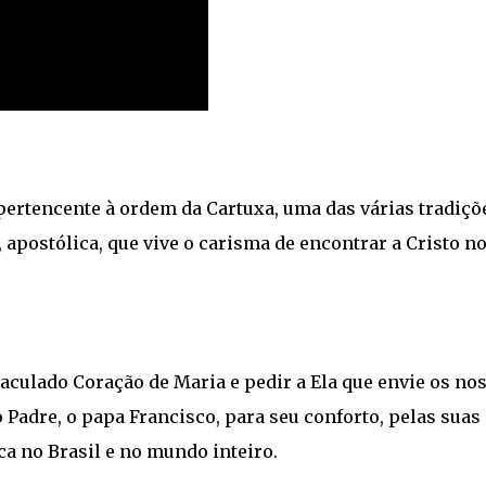
rtencente à ordem da Cartuxa, uma das várias tradiçõ
, apostólica, que vive o carisma de encontrar a Cristo n
culado Coração de Maria e pedir a Ela que envie os no
 Padre, o papa Francisco, para seu conforto, pelas suas
ica no Brasil e no mundo inteiro.