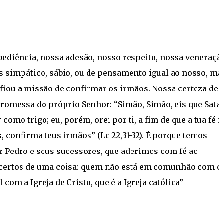
bediência, nossa adesão, nosso respeito, nossa veneraç
 simpático, sábio, ou de pensamento igual ao nosso, m
fiou a missão de confirmar os irmãos. Nossa certeza de
romessa do próprio Senhor: “Simão, Simão, eis que Sat
omo trigo; eu, porém, orei por ti, a fim de que a tua fé
, confirma teus irmãos” (Lc 22,31-32). É porque temos
or Pedro e seus sucessores, que aderimos com fé ao
 certos de uma coisa: quem não está em comunhão com 
com a Igreja de Cristo, que é a Igreja católica”