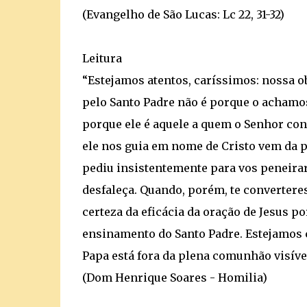
(Evangelho de São Lucas: Lc 22, 31-32)
Leitura
“Estejamos atentos, caríssimos: nossa o
pelo Santo Padre não é porque o achamos
porque ele é aquele a quem o Senhor con
ele nos guia em nome de Cristo vem da p
pediu insistentemente para vos peneirar c
desfaleça. Quando, porém, te converteres
certeza da eficácia da oração de Jesus p
ensinamento do Santo Padre. Estejamos
Papa está fora da plena comunhão visível 
(Dom Henrique Soares - Homilia)