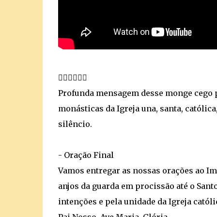
☝🏼☝🏼☝🏼
Profunda mensagem desse monge cego pe
monásticas da Igreja una, santa, católica
silêncio.
- Oração Final
Vamos entregar as nossas orações ao Ima
anjos da guarda em procissão até o Santo
intenções e pela unidade da Igreja catól