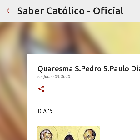
Saber Católico - Oficial
Quaresma S.Pedro S.Paulo Di
em
junho 03, 2020
DIA 15