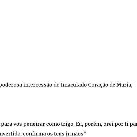
 poderosa intercessão do Imaculado Coração de Maria,
para vos peneirar como trigo. Eu, porém, orei por ti pa
convertido, confirma os teus irmãos”