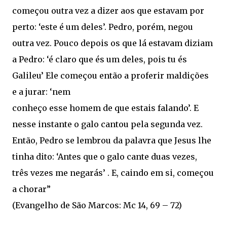
começou outra vez a dizer aos que estavam por
perto: ‘este é um deles’. Pedro, porém, negou
outra vez. Pouco depois os que lá estavam diziam
a Pedro: ‘é claro que és um deles, pois tu és
Galileu’ Ele começou então a proferir maldições
e a jurar: ‘nem
conheço esse homem de que estais falando’. E
nesse instante o galo cantou pela segunda vez.
Então, Pedro se lembrou da palavra que Jesus lhe
tinha dito: ‘Antes que o galo cante duas vezes,
três vezes me negarás’ . E, caindo em si, começou
a chorar”
(Evangelho de São Marcos: Mc 14, 69 – 72)