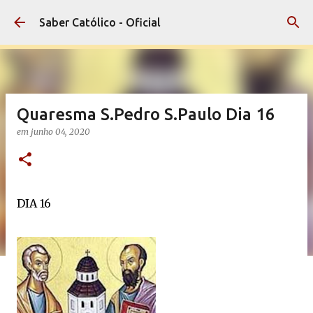
Pular para o conteúdo principal
Saber Católico - Oficial
Quaresma S.Pedro S.Paulo Dia 16
em
junho 04, 2020
DIA 16