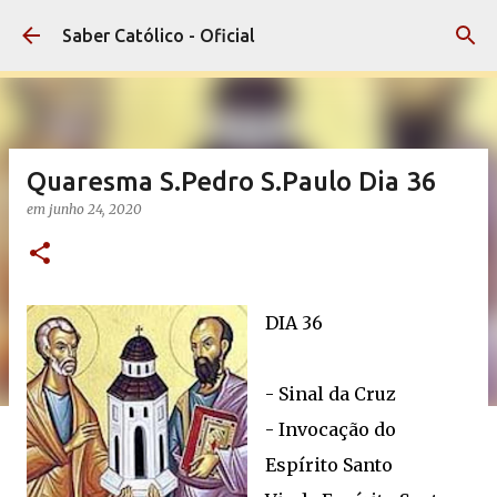
Pular para o conteúdo principal
Saber Católico - Oficial
Quaresma S.Pedro S.Paulo Dia 36
em
junho 24, 2020
DIA 36
- Sinal da Cruz
- Invocação do
Espírito Santo