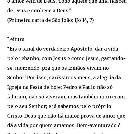
o amor vem de Deus. Todo aquele que ama nasceu
de Deus e conhece a Deus”
(Primeira carta de São João: 1Jo 14, 7)
Leitura
“Eis o sinal do verdadeiro Apóstolo: dar a vida
pelo rebanho, com Jesus e como Jesus, gastando-
se, morrendo, pra que os irmãos vivam no
Senhor! Por isso, caríssimos meus, a alegria da
Igreja na Festa de hoje: Pedro e Paulo não só
falaram, não só viveram, mas também morreram
pelo seu Senhor; e já sabemos pelo próprio
Cristo-Deus que não há maior prova de amor que
dá a vida por quem amamos! Bem-aventurado é