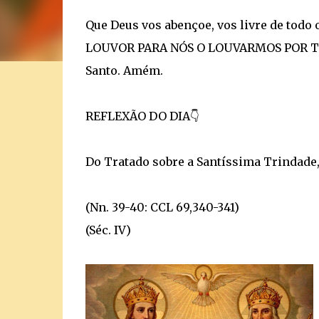
Que Deus vos abençoe, vos livre de todo
LOUVOR PARA NÓS O LOUVARMOS POR TODA
Santo. Amém.
REFLEXÃO DO DIA👇
Do Tratado sobre a Santíssima Trindade,
(Nn. 39-40: CCL 69,340-341)
(Séc. IV)