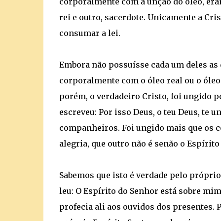
corporalmente com a unção do óleo, era
rei e outro, sacerdote. Unicamente a Cris
consumar a lei.
Embora não possuísse cada um deles as
corporalmente com o óleo real ou o óleo
porém, o verdadeiro Cristo, foi ungido pe
escreveu: Por isso Deus, o teu Deus, te u
companheiros. Foi ungido mais que os c
alegria, que outro não é senão o Espírito
Sabemos que isto é verdade pelo próprio S
leu: O Espírito do Senhor está sobre mim
profecia ali aos ouvidos dos presentes. 