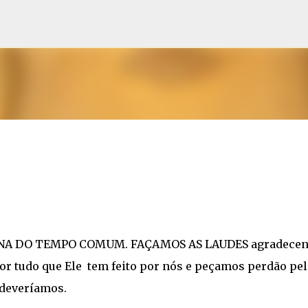
Pular para o conteúdo principal
MANA DO TEMPO COMUM. FAÇAMOS AS LAUDES agradecen
or tudo que Ele tem feito por nós e peçamos perdão pel
 deveríamos.