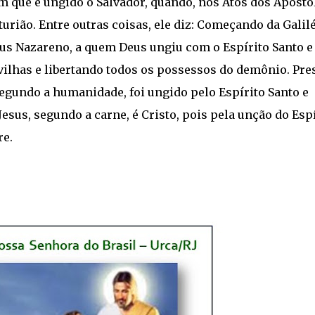
m que é ungido o Salvador, quando, nos Atos dos Apósto
urião. Entre outras coisas, ele diz: Começando da Galil
sus Nazareno, a quem Deus ungiu com o Espírito Santo e
ilhas e libertando todos os possessos do demônio. Pres
segundo a humanidade, foi ungido pelo Espírito Santo e
Jesus, segundo a carne, é Cristo, pois pela unção do Esp
re.