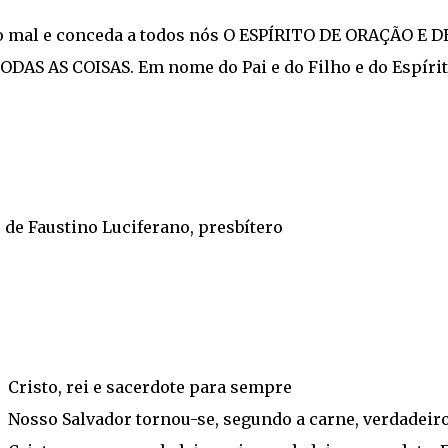
 o mal e conceda a todos nós O ESPÍRITO DE ORAÇÃO E D
S AS COISAS. Em nome do Pai e do Filho e do Espíri
 de Faustino Luciferano, presbítero
Cristo, rei e sacerdote para sempre
Nosso Salvador tornou-se, segundo a carne, verdadeir