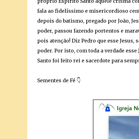
próprio Espírito Santo aquele crisma co
fala ao fidelíssimo e misericordioso cent
depois do batismo, pregado por João, Je
poder, passou fazendo portentos e marav
pois atenção! Diz Pedro que esse Jesus, 
poder. Por isto, com toda a verdade esse 
Santo foi feito rei e sacerdote para semp
Sementes de Fé 👇