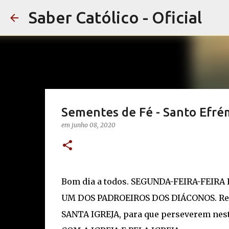
Saber Católico - Oficial
Sementes de Fé - Santo Efré
em
junho 08, 2020
Bom dia a todos. SEGUNDA-FEIRA-FEI
UM DOS PADROEIROS DOS DIÁCONOS. Rez
SANTA IGREJA, para que perseverem nes