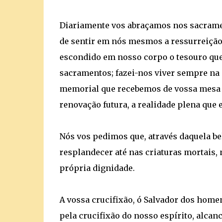
Diariamente vos abraçamos nos sacrame
de sentir em nós mesmos a ressurreiçã
escondido em nosso corpo o tesouro que
sacramentos; fazei-nos viver sempre na 
memorial que recebemos de vossa mesa e
renovação futura, a realidade plena que 
Nós vos pedimos que, através daquela bel
resplandecer até nas criaturas mortais,
própria dignidade.
A vossa crucifixão, ó Salvador dos homen
pela crucifixão do nosso espírito, alcan