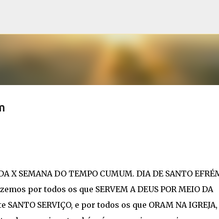
Pular para o conteúdo principal
m
RA DA X SEMANA DO TEMPO CUMUM. DIA DE SANTO EFRÉ
emos por todos os que SERVEM A DEUS POR MEIO DA
te SANTO SERVIÇO, e por todos os que ORAM NA IGREJA,