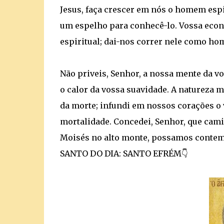
Jesus, faça crescer em nós o homem espi
um espelho para conhecê-lo. Vossa eco
espiritual; dai-nos correr nele como ho
Não priveis, Senhor, a nossa mente da v
o calor da vossa suavidade. A natureza m
da morte; infundi em nossos corações o v
mortalidade. Concedei, Senhor, que cam
Moisés no alto monte, possamos contempl
SANTO DO DIA: SANTO EFRÉM👇