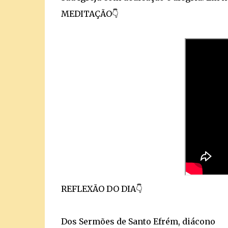
MEDITAÇÃO👇
REFLEXÃO DO DIA👇
Dos Sermões de Santo Efrém, diácono