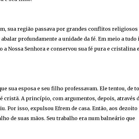
m, sua região passava por grandes conflitos religiosos 
 abalar profundamente a unidade da fé. Em meio a tudo 
 a Nossa Senhora e conservou sua fé pura e cristalina
que sua esposa e seu filho professavam. Ele tentou, de t
fé cristã. A princípio, com argumentos, depois, através 
iu. Por isso, expulsou Efrem de casa. Então, aos dezoito
abalho de suas mãos. Seu trabalho era num balneário que