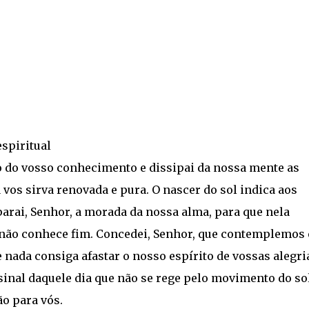
espiritual
so do vosso conhecimento e dissipai da nossa mente as
 vos sirva renovada e pura. O nascer do sol indica aos
parai, Senhor, a morada da nossa alma, para que nela
 não conhece fim. Concedei, Senhor, que contemplemos
nada consiga afastar o nosso espírito de vossas alegri
inal daquele dia que não se rege pelo movimento do sol
o para vós.