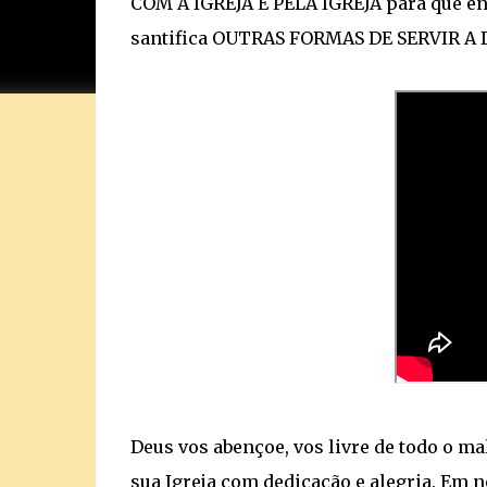
COM A IGREJA E PELA IGREJA para que en
santifica OUTRAS FORMAS DE SERVIR A 
Deus vos abençoe, vos livre de todo o m
sua Igreja com dedicação e alegria. Em 