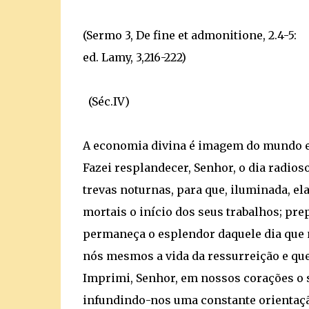
(Sermo 3, De fine et admonitione, 2.4-5:
ed. Lamy, 3,216-222)
(Séc.IV)
A economia divina é imagem do mundo 
Fazei resplandecer, Senhor, o dia radio
trevas noturnas, para que, iluminada, ela
mortais o início dos seus trabalhos; pre
permaneça o esplendor daquele dia que
nós mesmos a vida da ressurreição e que 
Imprimi, Senhor, em nossos corações o s
infundindo-nos uma constante orientaçã