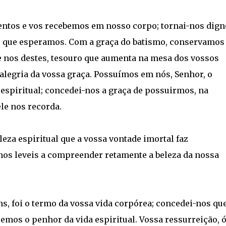
ntos e vos recebemos em nosso corpo; tornai-nos dign
o que esperamos. Com a graça do batismo, conservamos
 nos destes, tesouro que aumenta na mesa dos vossos
alegria da vossa graça. Possuímos em nós, Senhor, o
spiritual; concedei-nos a graça de possuirmos, na
ele nos recorda.
eza espiritual que a vossa vontade imortal faz
 nos leveis a compreender retamente a beleza da nossa
s, foi o termo da vossa vida corpórea; concedei-nos que
cemos o penhor da vida espiritual. Vossa ressurreição, 