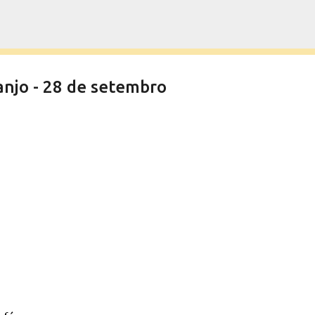
Pular para o conteúdo principal
njo - 28 de setembro