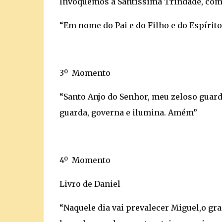
Invoquemos a Santíssima Trindade, com
“Em nome do Pai e do Filho e do Espíri
3º Momento
“Santo Anjo do Senhor, meu zeloso guarda
guarda, governa e ilumina. Amém”
4º Momento
Livro de Daniel
“Naquele dia vai prevalecer Miguel,o gr