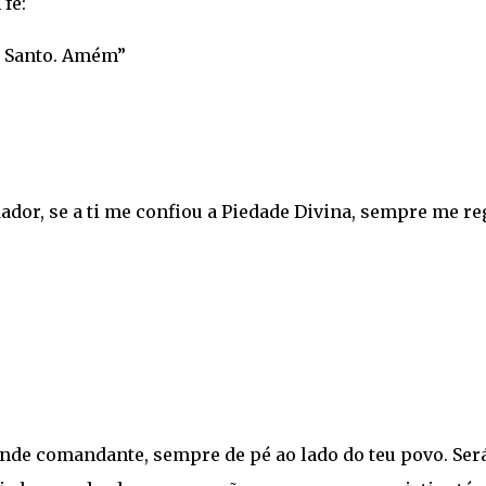
 fé:
to Santo. Amém”
dor, se a ti me confiou a Piedade Divina, sempre me re
ande comandante, sempre de pé ao lado do teu povo. Ser