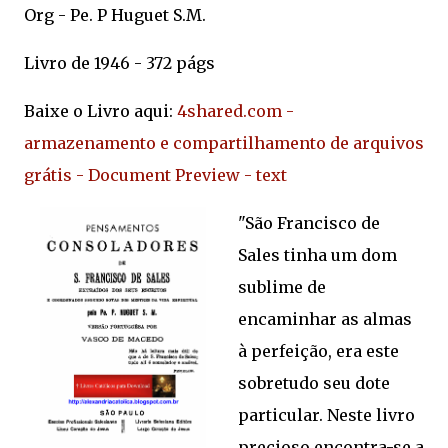
Org - Pe. P Huguet S.M.
Livro de 1946 - 372 págs
Baixe o Livro aqui:
4shared.com -
armazenamento e compartilhamento de arquivos
grátis - Document Preview - text
"São Francisco de
Sales tinha um dom
sublime de
encaminhar as almas
à perfeição, era este
sobretudo seu dote
particular. Neste livro
precioso encontra-se a