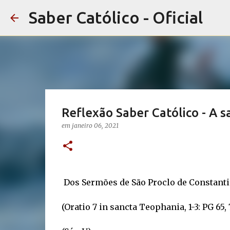
Saber Católico - Oficial
Reflexão Saber Católico - A s
em
janeiro 06, 2021
Dos Sermões de São Proclo de Constanti
(Oratio 7 in sancta Teophania, 1-3: PG 65, 