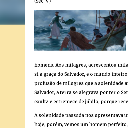
(Séc. V)
homens. Aos milagres, acrescentou milag
si a graça do Salvador, e o mundo inteir
profusão de milagres que a solenidade an
Salvador, a terra se alegrava por ter o S
exulta e estremece de júbilo, porque rec
A solenidade passada nos apresentava um
hoje, porém, vemos um homem perfeito, 