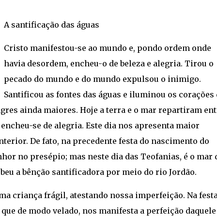
A santificação das águas
Cristo manifestou-se ao mundo e, pondo ordem onde
havia desordem, encheu-o de beleza e alegria. Tirou o
pecado do mundo e do mundo expulsou o inimigo.
Santificou as fontes das águas e iluminou os corações
res ainda maiores. Hoje a terra e o mar repartiram ent
o encheu-se de alegria. Este dia nos apresenta maior
terior. De fato, na precedente festa do nascimento do
enhor no presépio; mas neste dia das Teofanias, é o mar 
ebeu a bênção santificadora por meio do rio Jordão.
a criança frágil, atestando nossa imperfeição. Na festa
que de modo velado, nos manifesta a perfeição daquele