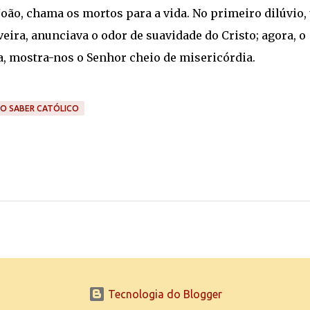
João, chama os mortos para a vida. No primeiro dilúvio
ira, anunciava o odor de suavidade do Cristo; agora, o
, mostra-nos o Senhor cheio de misericórdia.
ÃO SABER CATÓLICO
Tecnologia do Blogger