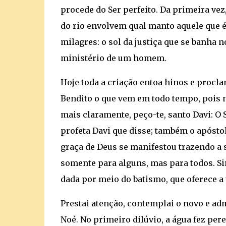
procede do Ser perfeito. Da primeira vez
do rio envolvem qual manto aquele que é 
milagres: o sol da justiça que se banha 
ministério de um homem.
Hoje toda a criação entoa hinos e procla
Bendito o que vem em todo tempo, pois nã
mais claramente, peço-te, santo Davi: O Se
profeta Davi que disse; também o apósto
graça de Deus se manifestou trazendo a s
somente para alguns, mas para todos. Sim
dada por meio do batismo, que oferece a 
Prestai atenção, contemplai o novo e ad
Noé. No primeiro dilúvio, a água fez pe