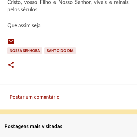
Cristo, vosso Filho e Nosso Senhor, viveis e reinais,
pelos séculos.
Que assim seja.
NOSSA SENHORA
SANTO DO DIA
Postar um comentário
C
o
m
Postagens mais visitadas
e