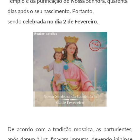
Templo e da purificação de Nossa Senhora, quarenta
dias após o seu nascimento. Portanto,
sendo
celebrada no dia 2 de Fevereiro
.
De acordo com a tradição mosaica, as parturientes,
após darem à luz, ficavam impuras, devendo inibir-se