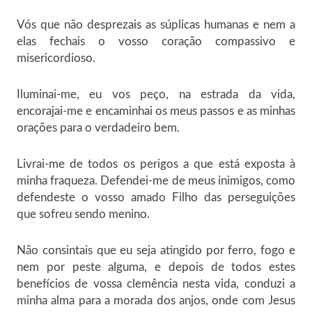
Vós que não desprezais as súplicas humanas e nem a
elas fechais o vosso coração compassivo e
misericordioso.
Iluminai-me, eu vos peço, na estrada da vida,
encorajai-me e encaminhai os meus passos e as minhas
orações para o verdadeiro bem.
Livrai-me de todos os perigos a que está exposta à
minha fraqueza. Defendei-me de meus inimigos, como
defendeste o vosso amado Filho das perseguições
que sofreu sendo menino.
Não consintais que eu seja atingido por ferro, fogo e
nem por peste alguma, e depois de todos estes
benefícios de vossa clemência nesta vida, conduzi a
minha alma para a morada dos anjos, onde com Jesus