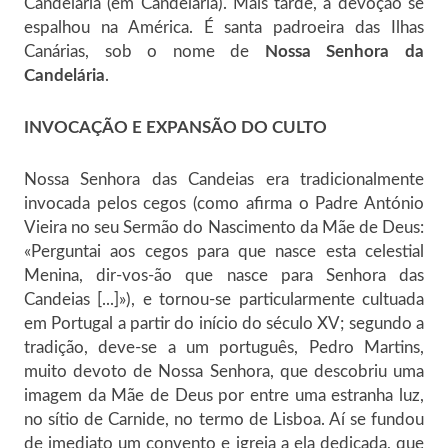
Candelária (em Candelária). Mais tarde, a devoção se
espalhou na América. É santa padroeira das Ilhas
Canárias, sob o nome de
Nossa Senhora da
Candelária
.
INVOCAÇÃO E EXPANSÃO DO CULTO
Nossa Senhora das Candeias era tradicionalmente
invocada pelos cegos (como afirma o Padre António
Vieira no seu Sermão do Nascimento da Mãe de Deus:
«Perguntai aos cegos para que nasce esta celestial
Menina, dir-vos-ão que nasce para Senhora das
Candeias [...]»), e tornou-se particularmente cultuada
em Portugal a partir do início do século XV; segundo a
tradição, deve-se a um português, Pedro Martins,
muito devoto de Nossa Senhora, que descobriu uma
imagem da Mãe de Deus por entre uma estranha luz,
no sítio de Carnide, no termo de Lisboa. Aí se fundou
de imediato um convento e igreja a ela dedicada, que