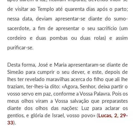
de visitar ao Templo até quarenta dias após o parto;
nessa data, deviam apresentar-se diante do sumo-
sacerdote, a fim de apresentar o seu sacrifício (um
cordeiro e duas pombas ou duas rolas) e assim
purificar-se.
Desta forma, José e Maria apresentaram-se diante de
Simeão para cumprir o seu dever, e este, depois de
lhes ter revelado maravilhas acerca do filho que ali lhe
traziam, ter-lhes-ia dito: «Agora, Senhor, deixa partir o
vosso servo em paz, conforme a Vossa Palavra. Pois os
meus olhos viram a Vossa salvação que preparastes
diante dos olhos das nações: Luz para aclarar os
gentios, e glória de Israel, vosso povo» (
Lucas, 2, 29-
33
).