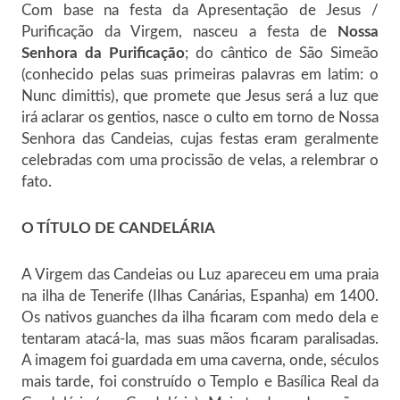
Com base na festa da Apresentação de Jesus /
Purificação da Virgem, nasceu a festa de
Nossa
Senhora da Purificação
; do cântico de São Simeão
(conhecido pelas suas primeiras palavras em latim: o
Nunc dimittis), que promete que Jesus será a luz que
irá aclarar os gentios, nasce o culto em torno de Nossa
Senhora das Candeias, cujas festas eram geralmente
celebradas com uma procissão de velas, a relembrar o
fato.
O TÍTULO DE CANDELÁRIA
A Virgem das Candeias ou Luz apareceu em uma praia
na ilha de Tenerife (Ilhas Canárias, Espanha) em 1400.
Os nativos guanches da ilha ficaram com medo dela e
tentaram atacá-la, mas suas mãos ficaram paralisadas.
A imagem foi guardada em uma caverna, onde, séculos
mais tarde, foi construído o Templo e Basílica Real da