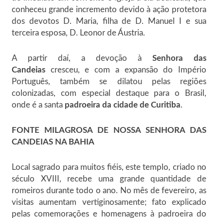
conheceu grande incremento devido à ação protetora
dos devotos D. Maria, filha de D. Manuel I e sua
terceira esposa, D. Leonor de Áustria.
A partir daí, a devoção à
Senhora das
Candeias
cresceu, e com a expansão do Império
Português, também se dilatou pelas regiões
colonizadas, com especial destaque para o Brasil,
onde é a santa
padroeira da cidade de Curitiba
.
FONTE MILAGROSA DE NOSSA SENHORA DAS
CANDEIAS NA BAHIA
Local sagrado para muitos fiéis, este templo, criado no
século XVIII, recebe uma grande quantidade de
romeiros durante todo o ano. No mês de fevereiro, as
visitas aumentam vertiginosamente; fato explicado
pelas comemorações e homenagens à padroeira do