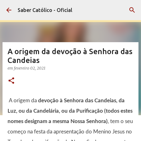
Pular para o conteúdo principal
Saber Católico - Oficial
A origem da devoção à Senhora das
Candeias
em
fevereiro 02, 2021
A origem da
devoção à Senhora das Candeias, da
Luz, ou da Candelária, ou da Purificação (todos estes
nomes designam a mesma Nossa Senhora)
, tem o seu
começo na festa da apresentação do Menino Jesus no