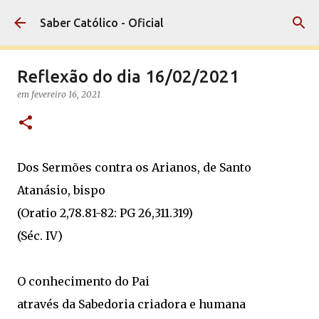
Pular para o conteúdo principal
Saber Católico - Oficial
Reflexão do dia 16/02/2021
em
fevereiro 16, 2021
Dos Sermões contra os Arianos, de Santo
Atanásio, bispo
(Oratio 2,78.81-82: PG 26,311.319)
(Séc. IV)
O conhecimento do Pai
através da Sabedoria criadora e humana