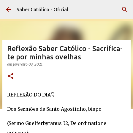
Pular para o conteúdo principal
Saber Católico - Oficial
Reflexão Saber Católico - Sacrifica-
te por minhas ovelhas
em
fevereiro 03, 2021
REFLEXÃO DO DIA👇
Dos Sermões de Santo Agostinho, bispo
(Sermo Guelferbytanus 32, De ordinatione
episcopi: