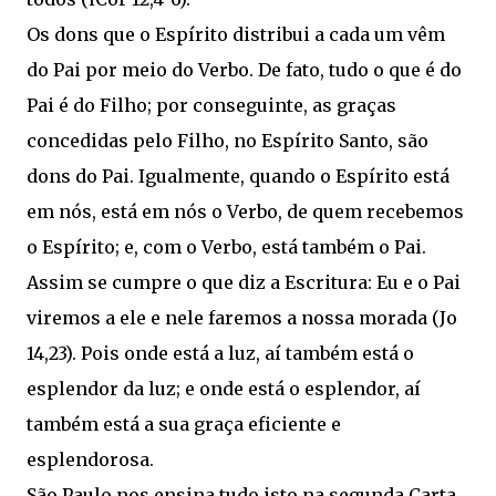
Os dons que o Espírito distribui a cada um vêm
do Pai por meio do Verbo. De fato, tudo o que é do
Pai é do Filho; por conseguinte, as graças
concedidas pelo Filho, no Espí­rito Santo, são
dons do Pai. Igualmente, quando o Espírito está
em nós, está em nós o Verbo, de quem recebemos
o Espírito; e, com o Verbo, está também o Pai.
Assim se cumpre o que diz a Escritura: Eu e o Pai
viremos a ele e nele faremos a nossa morada (Jo
14,23). Pois onde está a luz, aí também está o
esplendor da luz; e onde está o esplendor, aí
também está a sua graça eficiente e
esplendorosa.
São Paulo nos ensina tudo isto na segunda Carta