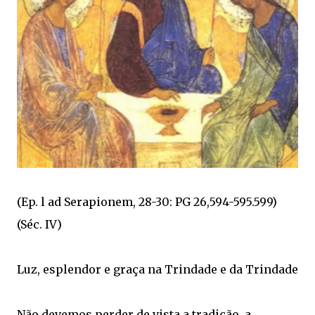
(Ep. l ad Serapionem, 28-30: PG 26,594-595.599)
(Séc. IV)
Luz, esplendor e graça na Trindade e da Trindade
Não devemos perder de vista a tradição, a