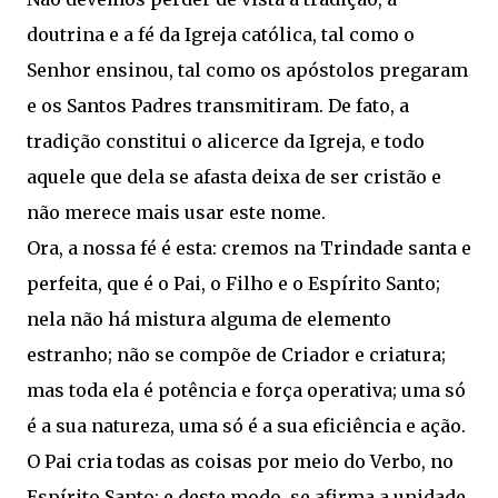
doutrina e a fé da Igreja católica, tal como o
Senhor ensinou, tal como os apóstolos pregaram
e os Santos Padres transmitiram. De fato, a
tradição constitui o alicerce da Igreja, e todo
aquele que dela se afasta deixa de ser cristão e
não merece mais usar este nome.
Ora, a nossa fé é esta: cremos na Trindade santa e
perfeita, que é o Pai, o Filho e o Espírito Santo;
nela não há mistura alguma de elemento
estranho; não se compõe de Criador e criatura;
mas toda ela é potência e força operativa; uma só
é a sua natureza, uma só é a sua eficiência e ação.
O Pai cria todas as coisas por meio do Verbo, no
Espírito Santo; e deste modo, se afirma a unidade