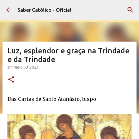
Pular para o conteúdo principal
Saber Católico - Oficial
Luz, esplendor e graça na Trindade
e da Trindade
em
maio 30, 2021
Das Cartas de Santo Atanásio, bispo