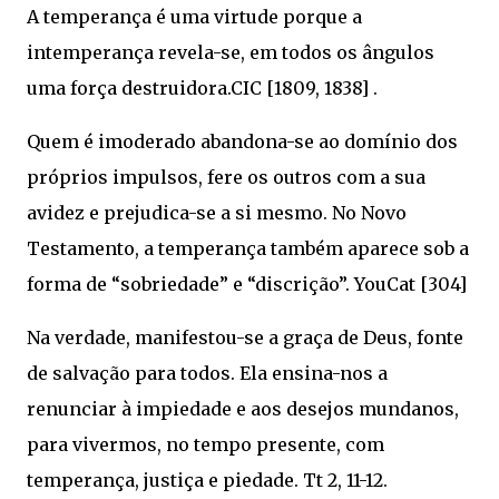
A temperança é uma virtude porque a
intemperança revela-se, em todos os ângulos
uma força destruidora.CIC [1809, 1838] .
Quem é imoderado abandona-se ao domínio dos
próprios impulsos, fere os outros com a sua
avidez e prejudica-se a si mesmo. No Novo
Testamento, a temperança também aparece sob a
forma de “sobriedade” e “discrição”. YouCat [304]
Na verdade, manifestou-se a graça de Deus, fonte
de salvação para todos. Ela ensina-nos a
renunciar à impiedade e aos desejos mundanos,
para vivermos, no tempo presente, com
temperança, justiça e piedade. Tt 2, 11-12.