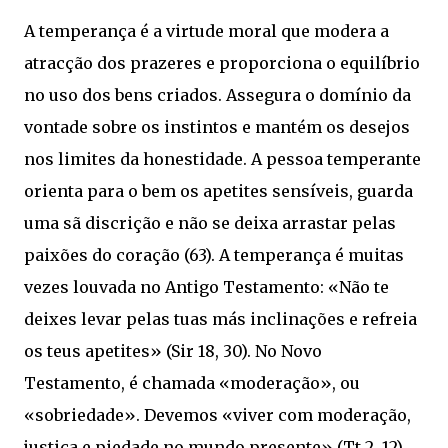
A temperança é a virtude moral que modera a
atracção dos prazeres e proporciona o equilíbrio
no uso dos bens criados. Assegura o domínio da
vontade sobre os instintos e mantém os desejos
nos limites da honestidade. A pessoa temperante
orienta para o bem os apetites sensíveis, guarda
uma sã discrição e não se deixa arrastar pelas
paixões do coração (63). A temperança é muitas
vezes louvada no Antigo Testamento: «Não te
deixes levar pelas tuas más inclinações e refreia
os teus apetites» (Sir 18, 30). No Novo
Testamento, é chamada «moderação», ou
«sobriedade». Devemos «viver com moderação,
justiça e piedade no mundo presente» (Tt 2, 12).