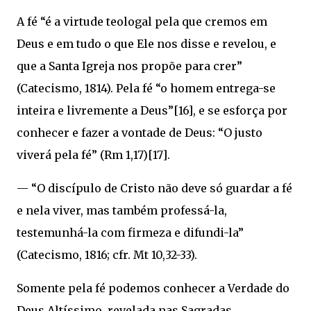
A fé “é a virtude teologal pela que cremos em
Deus e em tudo o que Ele nos disse e revelou, e
que a Santa Igreja nos propõe para crer”
(Catecismo, 1814). Pela fé “o homem entrega-se
inteira e livremente a Deus”[16], e se esforça por
conhecer e fazer a vontade de Deus: “O justo
viverá pela fé” (Rm 1,17)[17].
— “O discípulo de Cristo não deve só guardar a fé
e nela viver, mas também professá-la,
testemunhá-la com firmeza e difundi-la”
(Catecismo, 1816; cfr. Mt 10,32-33).
Somente pela fé podemos conhecer a Verdade do
Deus Altíssimo, revelada nas Sagradas