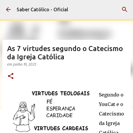
Pular para o conteúdo principal
Saber Católico - Oficial
As 7 virtudes segundo o Catecismo
da Igreja Católica
em
junho 19, 2021
Segundo o
YouCat e o
Catecismo
da Igreja
Católica,