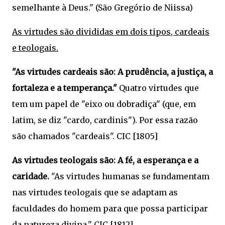
semelhante à Deus." (São Gregório de Niissa)
As virtudes são divididas em dois tipos, cardeais
e teologais.
"As virtudes cardeais são: A prudência, a justiça, a
fortaleza e a temperança."
Quatro virtudes que
tem um papel de "eixo ou dobradiça" (que, em
latim, se diz "cardo, cardinis"). Por essa razão
são chamados "cardeais". CIC [1805]
As virtudes teologais são: A fé, a esperança e a
caridade.
"As virtudes humanas se fundamentam
nas virtudes teologais que se adaptam as
faculdades do homem para que possa participar
da natureza divina." CIC [1812]