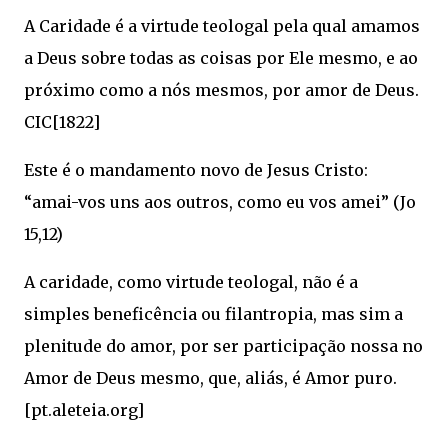
A Caridade é a virtude teologal pela qual amamos
a Deus sobre todas as coisas por Ele mesmo, e ao
próximo como a nós mesmos, por amor de Deus.
CIC[1822]
Este é o mandamento novo de Jesus Cristo:
“amai-vos uns aos outros, como eu vos amei” (Jo
15,12)
A caridade, como virtude teologal, não é a
simples beneficência ou filantropia, mas sim a
plenitude do amor, por ser participação nossa no
Amor de Deus mesmo, que, aliás, é Amor puro.
[pt.aleteia.org]