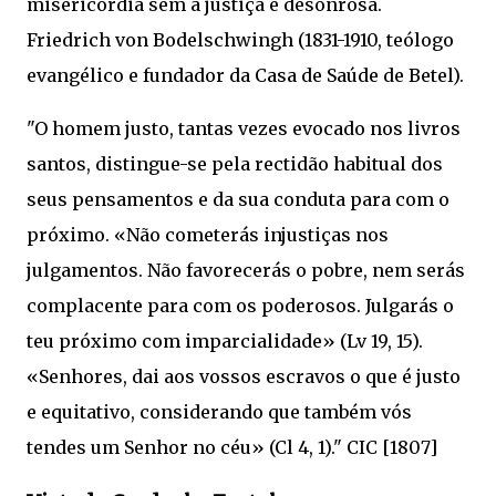
misericórdia sem a justiça é desonrosa.
Friedrich von Bodelschwingh (1831-1910, teólogo
evangélico e fundador da Casa de Saúde de Betel).
"O homem justo, tantas vezes evocado nos livros
santos, distingue-se pela rectidão habitual dos
seus pensamentos e da sua conduta para com o
próximo. «Não cometerás injustiças nos
julgamentos. Não favorecerás o pobre, nem serás
complacente para com os poderosos. Julgarás o
teu próximo com imparcialidade» (Lv 19, 15).
«Senhores, dai aos vossos escravos o que é justo
e equitativo, considerando que também vós
tendes um Senhor no céu» (Cl 4, 1)." CIC [1807]