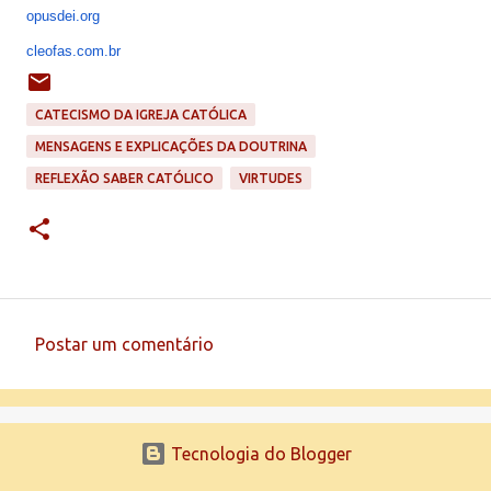
opusdei.org
cleofas.com.br
CATECISMO DA IGREJA CATÓLICA
MENSAGENS E EXPLICAÇÕES DA DOUTRINA
REFLEXÃO SABER CATÓLICO
VIRTUDES
Postar um comentário
C
o
m
Tecnologia do Blogger
e