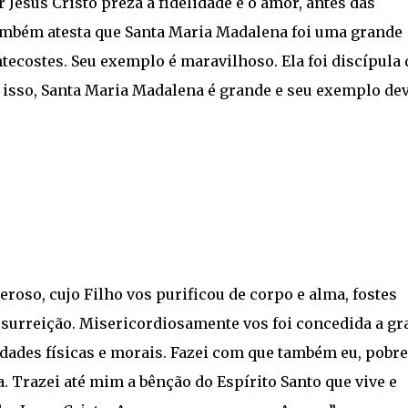
 Jesus Cristo preza a fidelidade e o amor, antes das
também atesta que Santa Maria Madalena foi uma grande
ecostes. Seu exemplo é maravilhoso. Ela foi discípula 
o isso, Santa Maria Madalena é grande e seu exemplo de
roso, cujo Filho vos purificou de corpo e alma, fostes
surreição. Misericordiosamente vos foi concedida a gr
idades físicas e morais. Fazei com que também eu, pobre
a. Trazei até mim a bênção do Espírito Santo que vive e