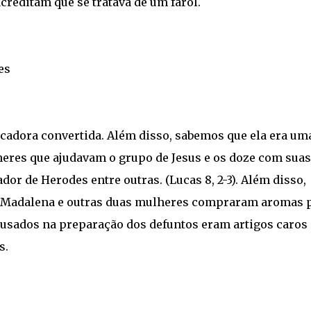
creditam que se tratava de um farol.
es
adora convertida. Além disso, sabemos que ela era um
heres que ajudavam o grupo de Jesus e os doze com suas
or de Herodes entre outras. (Lucas 8, 2-3). Além disso,
ia Madalena e outras duas mulheres compraram aromas 
s usados na preparação dos defuntos eram artigos caros 
s.