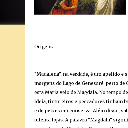
Origens
“Madalena”, na verdade, é um apelido e s
margens do Lago de Genesaré, perto de C
esta Maria veio de Magdala. No tempo de
ideia, tintureiros e pescadores tinham ba
e de peixes em conserva. Além disso, sab
oitenta lojas. A palavra “Magdala” signif