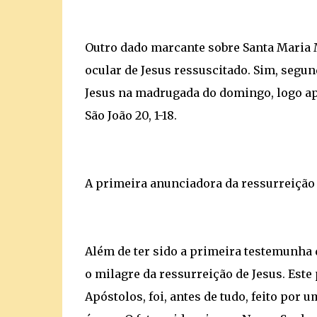
Outro dado marcante sobre Santa Maria M
ocular de Jesus ressuscitado. Sim, segund
Jesus na madrugada do domingo, logo ap
São João 20, 1-18.
A primeira anunciadora da ressurreição 
Além de ter sido a primeira testemunha 
o milagre da ressurreição de Jesus. Est
Apóstolos, foi, antes de tudo, feito po