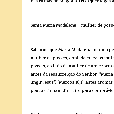
nas ruínas de Magdala. Os arqueólogos a
Santa Maria Madalena – mulher de poss
Sabemos que Maria Madalena foi uma pec
mulher de posses, contada entre as mul
posses, ao lado da mulher de um procurad
antes da ressurreição do Senhor, “Mar
ungir Jesus". (Marcos 16,1). Estes aroma
poucos tinham dinheiro para comprá-lo