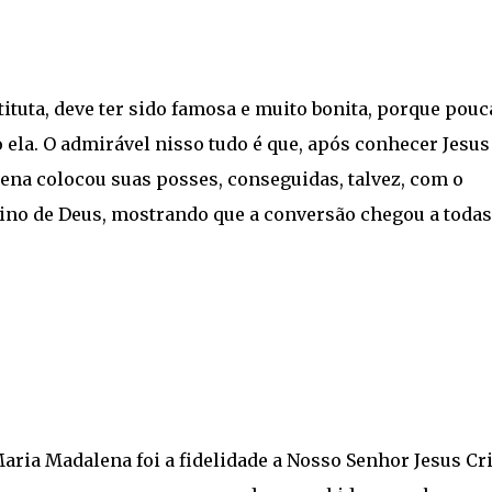
tituta, deve ter sido famosa e muito bonita, porque pouc
la. O admirável nisso tudo é que, após conhecer Jesus
lena colocou suas posses, conseguidas, talvez, com o
Reino de Deus, mostrando que a conversão chegou a todas
aria Madalena foi a fidelidade a Nosso Senhor Jesus Cri