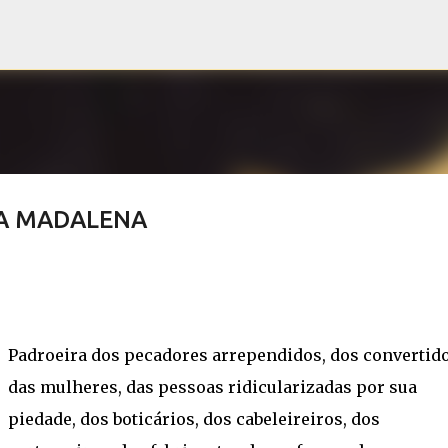
Pular para o conteúdo principal
IA MADALENA
Padroeira dos pecadores arrependidos, dos convertido
das mulheres, das pessoas ridicularizadas por sua
piedade, dos boticários, dos cabeleireiros, dos