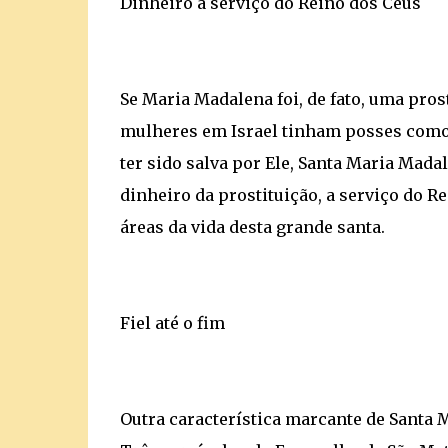
Dinheiro a serviço do Reino dos Céus
Se Maria Madalena foi, de fato, uma pros
mulheres em Israel tinham posses como e
ter sido salva por Ele, Santa Maria Mada
dinheiro da prostituição, a serviço do 
áreas da vida desta grande santa.
Fiel até o fim
Outra característica marcante de Santa M