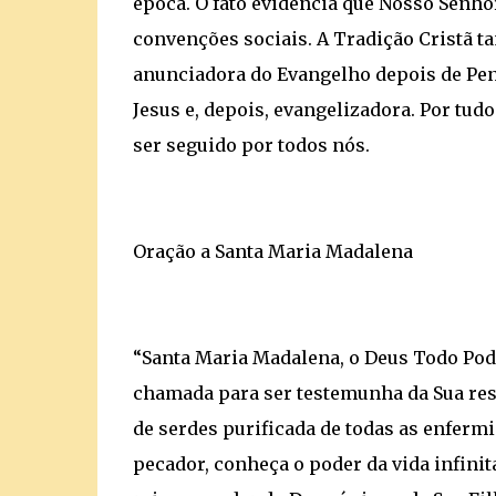
época. O fato evidencia que Nosso Senhor
convenções sociais. A Tradição Cristã 
anunciadora do Evangelho depois de Pent
Jesus e, depois, evangelizadora. Por tud
ser seguido por todos nós.
Oração a Santa Maria Madalena
“Santa Maria Madalena, o Deus Todo Pode
chamada para ser testemunha da Sua res
de serdes purificada de todas as enferm
pecador, conheça o poder da vida infinit