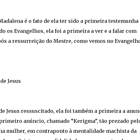
adalena é o fato de ela ter sido a primeira testemunha
o os Evangelhos, ela foi a primeira a ver e a falar com
ós a ressurreição do Mestre, como vemos no Evangelh
de Jesus
de Jesus ressuscitado, ela foi também a primeira a anun
e primeiro anúncio, chamado “Kerigma”, tão prezado pel
r uma mulher, em contraponto à mentalidade machista da