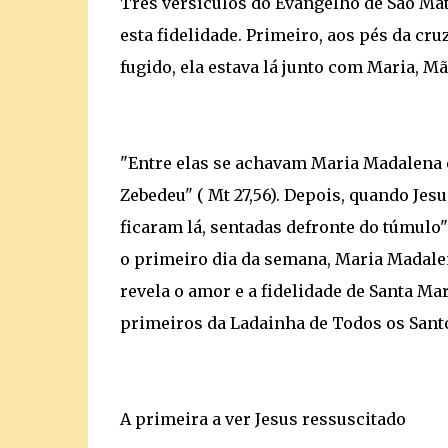
Três versículos do Evangelho de São Ma
esta fidelidade. Primeiro, aos pés da cr
fugido, ela estava lá junto com Maria, Mã
"Entre elas se achavam Maria Madalena e 
Zebedeu" ( Mt 27,56). Depois, quando Jes
ficaram lá, sentadas defronte do túmulo"
o primeiro dia da semana, Maria Madalena
revela o amor e a fidelidade de Santa Ma
primeiros da Ladainha de Todos os Sant
A primeira a ver Jesus ressuscitado