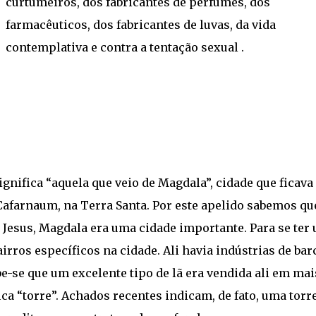
curtumeiros, dos fabricantes de perfumes, dos
farmacêuticos, dos fabricantes de luvas, da vida
contemplativa e contra a tentação sexual .
ignifica “aquela que veio de Magdala”, cidade que ficava
afarnaum, na Terra Santa. Por este apelido sabemos qu
 Jesus, Magdala era uma cidade importante. Para se ter
irros específicos na cidade. Ali havia indústrias de bar
e-se que um excelente tipo de lã era vendida ali em mai
ica “torre”. Achados recentes indicam, de fato, uma torr