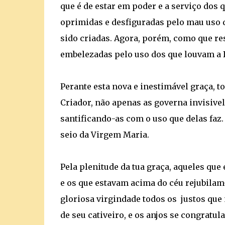
que é de estar em poder e a serviço dos 
oprimidas e desfiguradas pelo mau uso q
sido criadas. Agora, porém, como que re
embelezadas pelo uso dos que louvam a 
Perante esta nova e inestimável graça, t
Criador, não apenas as governa invisive
santificando-as com o uso que delas faz
seio da Virgem Maria.
Pela plenitude da tua graça, aqueles qu
e os que estavam acima do céu rejubilam-
gloriosa virgindade todos os justos que
de seu cativeiro, e os anjos se congratu