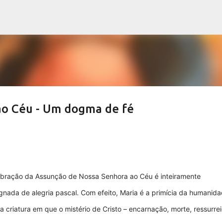
Pular para o conteúdo principal
ao Céu - Um dogma de fé
ebração da Assunção de Nossa Senhora ao Céu é inteiramente
gnada de alegria pascal. Com efeito, Maria é a primícia da humanid
a criatura em que o mistério de Cristo – encarnação, morte, ressurre