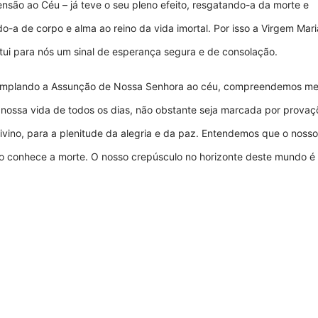
nsão ao Céu – já teve o seu pleno efeito, resgatando-a da morte e
o-a de corpo e alma ao reino da vida imortal. Por isso a Virgem Mari
tui para nós um sinal de esperança segura e de consolação.
mplando a Assunção de Nossa Senhora ao céu, compreendemos me
 nossa vida de todos os dias, não obstante seja marcada por provaç
ivino, para a plenitude da alegria e da paz. Entendemos que o nosso
não conhece a morte. O nosso crepúsculo no horizonte deste mundo é