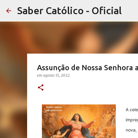
Saber Católico - Oficial
Assunção de Nossa Senhora 
em
agosto 15, 2022
A cel
impre
nova, 