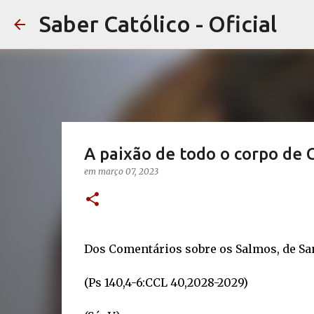
Saber Católico - Oficial
A paixão de todo o corpo de C
em
março 07, 2023
Dos Comentários sobre os Salmos, de Sa
(Ps 140,4-6:CCL 40,2028-2029)